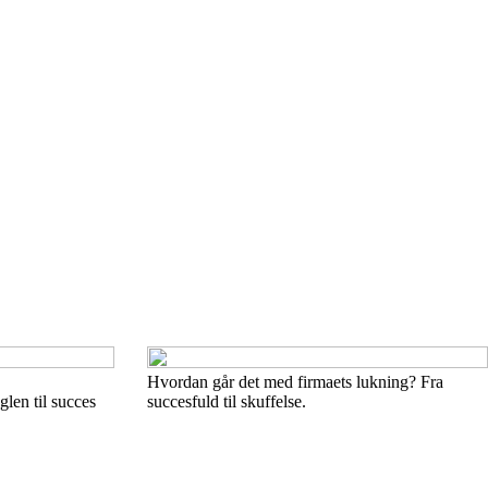
Hvordan går det med firmaets lukning? Fra
len til succes
succesfuld til skuffelse.