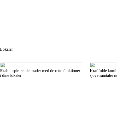
Lokaler
Skab inspirerende møder med de rette funktioner
Kraftfulde konf
i dine lokaler
sjove samtaler n