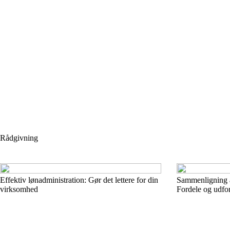
Rådgivning
Effektiv lønadministration: Gør det lettere for din
Sammenligning a
virksomhed
Fordele og udfo