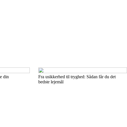
e din
Fra usikkerhed til tryghed: Sådan får du det
bedste lejemål