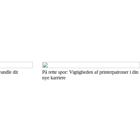
vandle dit
På rette spor: Vigtigheden af printerpatroner i din
nye karriere