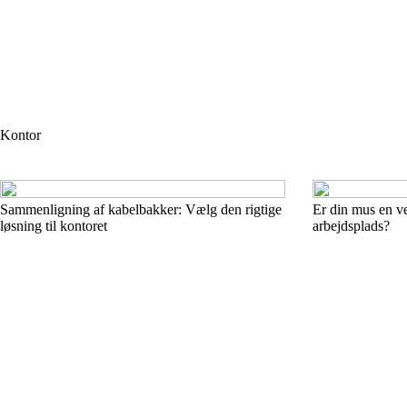
Kontor
Sammenligning af kabelbakker: Vælg den rigtige
Er din mus en ve
løsning til kontoret
arbejdsplads?