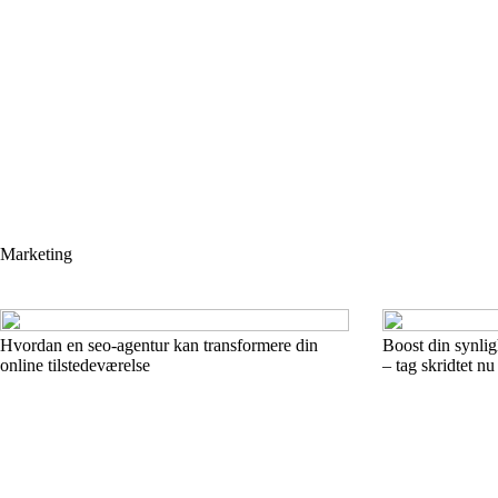
Marketing
Hvordan en seo-agentur kan transformere din
Boost din synli
online tilstedeværelse
– tag skridtet nu