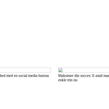
ghed med en social media bureau
Maksimer din succes: E-mail mar
enkle trin nu