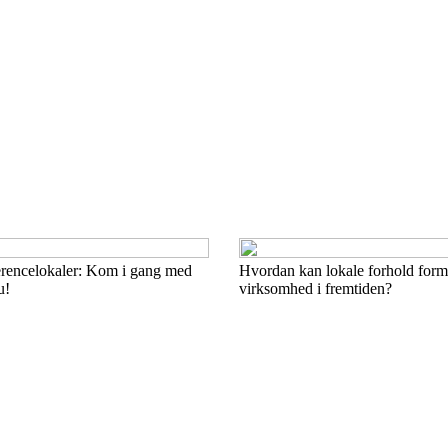
erencelokaler: Kom i gang med
Hvordan kan lokale forhold form
u!
virksomhed i fremtiden?