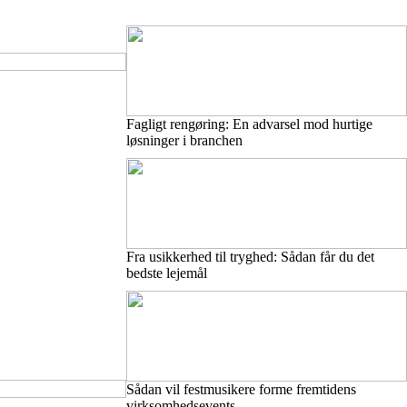
Fagligt rengøring: En advarsel mod hurtige
løsninger i branchen
Fra usikkerhed til tryghed: Sådan får du det
bedste lejemål
Sådan vil festmusikere forme fremtidens
virksomhedsevents