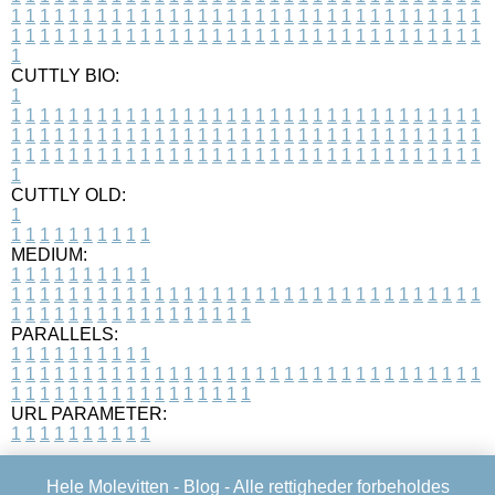
1
1
1
1
1
1
1
1
1
1
1
1
1
1
1
1
1
1
1
1
1
1
1
1
1
1
1
1
1
1
1
1
1
1
1
1
1
1
1
1
1
1
1
1
1
1
1
1
1
1
1
1
1
1
1
1
1
1
1
1
1
1
1
1
1
1
1
CUTTLY BIO:
1
1
1
1
1
1
1
1
1
1
1
1
1
1
1
1
1
1
1
1
1
1
1
1
1
1
1
1
1
1
1
1
1
1
1
1
1
1
1
1
1
1
1
1
1
1
1
1
1
1
1
1
1
1
1
1
1
1
1
1
1
1
1
1
1
1
1
1
1
1
1
1
1
1
1
1
1
1
1
1
1
1
1
1
1
1
1
1
1
1
1
1
1
1
1
1
1
1
1
1
1
CUTTLY OLD:
1
1
1
1
1
1
1
1
1
1
1
MEDIUM:
1
1
1
1
1
1
1
1
1
1
1
1
1
1
1
1
1
1
1
1
1
1
1
1
1
1
1
1
1
1
1
1
1
1
1
1
1
1
1
1
1
1
1
1
1
1
1
1
1
1
1
1
1
1
1
1
1
1
1
1
PARALLELS:
1
1
1
1
1
1
1
1
1
1
1
1
1
1
1
1
1
1
1
1
1
1
1
1
1
1
1
1
1
1
1
1
1
1
1
1
1
1
1
1
1
1
1
1
1
1
1
1
1
1
1
1
1
1
1
1
1
1
1
1
URL PARAMETER:
1
1
1
1
1
1
1
1
1
1
Hele Molevitten -
Blog
- Alle rettigheder forbeholdes