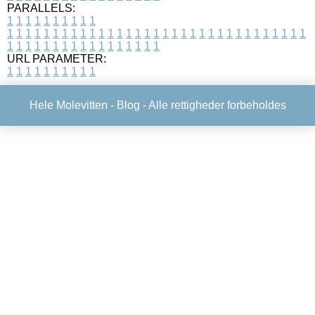
PARALLELS:
1
1
1
1
1
1
1
1
1
1
1
1
1
1
1
1
1
1
1
1
1
1
1
1
1
1
1
1
1
1
1
1
1
1
1
1
1
1
1
1
1
1
1
1
1
1
1
1
1
1
1
1
1
1
1
1
1
1
1
1
URL PARAMETER:
1
1
1
1
1
1
1
1
1
1
Hele Molevitten -
Blog
- Alle rettigheder forbeholdes