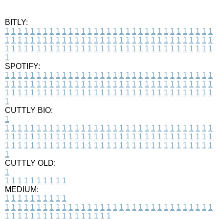
BITLY:
1
1
1
1
1
1
1
1
1
1
1
1
1
1
1
1
1
1
1
1
1
1
1
1
1
1
1
1
1
1
1
1
1
1
1
1
1
1
1
1
1
1
1
1
1
1
1
1
1
1
1
1
1
1
1
1
1
1
1
1
1
1
1
1
1
1
1
1
1
1
1
1
1
1
1
1
1
1
1
1
1
1
1
1
1
1
1
1
1
1
1
1
1
1
1
1
1
1
1
1
SPOTIFY:
1
1
1
1
1
1
1
1
1
1
1
1
1
1
1
1
1
1
1
1
1
1
1
1
1
1
1
1
1
1
1
1
1
1
1
1
1
1
1
1
1
1
1
1
1
1
1
1
1
1
1
1
1
1
1
1
1
1
1
1
1
1
1
1
1
1
1
1
1
1
1
1
1
1
1
1
1
1
1
1
1
1
1
1
1
1
1
1
1
1
1
1
1
1
1
1
1
1
1
1
CUTTLY BIO:
1
1
1
1
1
1
1
1
1
1
1
1
1
1
1
1
1
1
1
1
1
1
1
1
1
1
1
1
1
1
1
1
1
1
1
1
1
1
1
1
1
1
1
1
1
1
1
1
1
1
1
1
1
1
1
1
1
1
1
1
1
1
1
1
1
1
1
1
1
1
1
1
1
1
1
1
1
1
1
1
1
1
1
1
1
1
1
1
1
1
1
1
1
1
1
1
1
1
1
1
1
CUTTLY OLD:
1
1
1
1
1
1
1
1
1
1
1
MEDIUM:
1
1
1
1
1
1
1
1
1
1
1
1
1
1
1
1
1
1
1
1
1
1
1
1
1
1
1
1
1
1
1
1
1
1
1
1
1
1
1
1
1
1
1
1
1
1
1
1
1
1
1
1
1
1
1
1
1
1
1
1