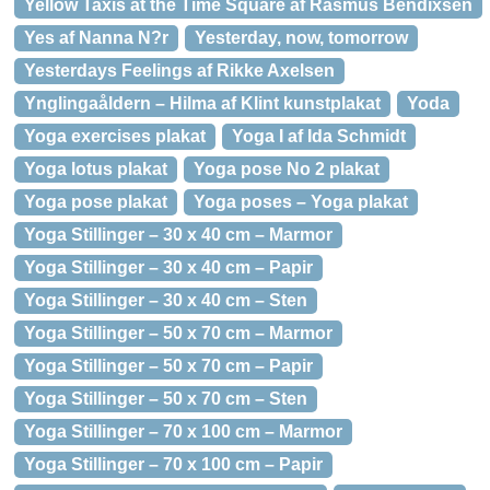
Yellow Taxis at the Time Square af Rasmus Bendixsen
Yes af Nanna N?r
Yesterday, now, tomorrow
Yesterdays Feelings af Rikke Axelsen
Ynglingaåldern – Hilma af Klint kunstplakat
Yoda
Yoga exercises plakat
Yoga I af Ida Schmidt
Yoga lotus plakat
Yoga pose No 2 plakat
Yoga pose plakat
Yoga poses – Yoga plakat
Yoga Stillinger – 30 x 40 cm – Marmor
Yoga Stillinger – 30 x 40 cm – Papir
Yoga Stillinger – 30 x 40 cm – Sten
Yoga Stillinger – 50 x 70 cm – Marmor
Yoga Stillinger – 50 x 70 cm – Papir
Yoga Stillinger – 50 x 70 cm – Sten
Yoga Stillinger – 70 x 100 cm – Marmor
Yoga Stillinger – 70 x 100 cm – Papir