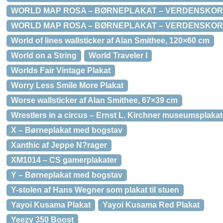
WORLD MAP ROSA – BØRNEPLAKAT – VERDENSKORT 
WORLD MAP ROSA – BØRNEPLAKAT – VERDENSKOR
World of lines wallsticker af Alan Smithee, 120×60 cm
World on a String
World Traveler I
Worlds Fair Vintage Plakat
Worry Less Smile More Plakat
Worse wallsticker af Alan Smithee, 67×39 cm
Wrestlers in a circus – Ernst L. Kirchner museumsplakat
X – Børneplakat med bogstav
Xanthic af Jeppe N?rager
XM1014 – CS gamerplakater
Y – Børneplakat med bogstav
Y-stolen af Hans Wegner som plakat til stuen
Yayoi Kusama Plakat
Yayoi Kusama Red Plakat
Yeezy 350 Boost