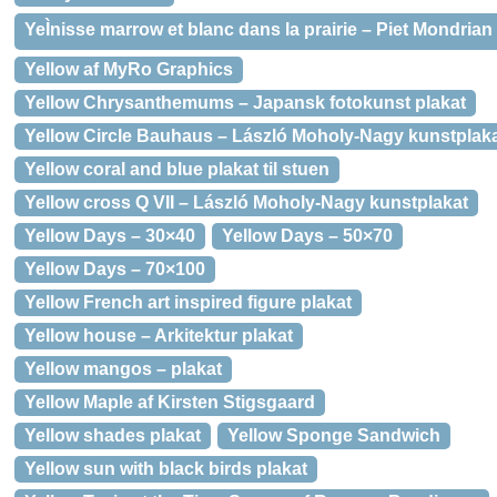
YeÌnisse marrow et blanc dans la prairie – Piet Mondrian
Yellow af MyRo Graphics
Yellow Chrysanthemums – Japansk fotokunst plakat
Yellow Circle Bauhaus – László Moholy-Nagy kunstplak
Yellow coral and blue plakat til stuen
Yellow cross Q VII – László Moholy-Nagy kunstplakat
Yellow Days – 30×40
Yellow Days – 50×70
Yellow Days – 70×100
Yellow French art inspired figure plakat
Yellow house – Arkitektur plakat
Yellow mangos – plakat
Yellow Maple af Kirsten Stigsgaard
Yellow shades plakat
Yellow Sponge Sandwich
Yellow sun with black birds plakat