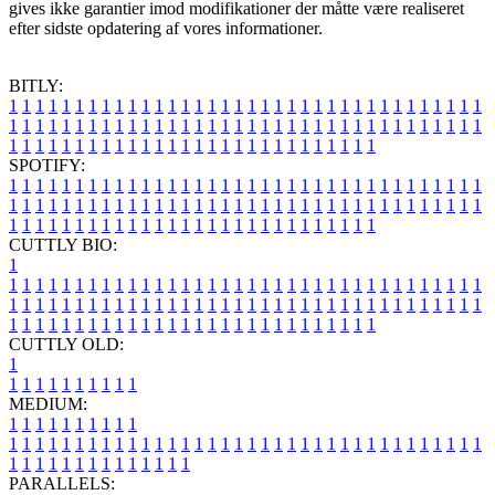
gives ikke garantier imod modifikationer der måtte være realiseret
efter sidste opdatering af vores informationer.
BITLY:
1
1
1
1
1
1
1
1
1
1
1
1
1
1
1
1
1
1
1
1
1
1
1
1
1
1
1
1
1
1
1
1
1
1
1
1
1
1
1
1
1
1
1
1
1
1
1
1
1
1
1
1
1
1
1
1
1
1
1
1
1
1
1
1
1
1
1
1
1
1
1
1
1
1
1
1
1
1
1
1
1
1
1
1
1
1
1
1
1
1
1
1
1
1
1
1
1
1
1
1
SPOTIFY:
1
1
1
1
1
1
1
1
1
1
1
1
1
1
1
1
1
1
1
1
1
1
1
1
1
1
1
1
1
1
1
1
1
1
1
1
1
1
1
1
1
1
1
1
1
1
1
1
1
1
1
1
1
1
1
1
1
1
1
1
1
1
1
1
1
1
1
1
1
1
1
1
1
1
1
1
1
1
1
1
1
1
1
1
1
1
1
1
1
1
1
1
1
1
1
1
1
1
1
1
CUTTLY BIO:
1
1
1
1
1
1
1
1
1
1
1
1
1
1
1
1
1
1
1
1
1
1
1
1
1
1
1
1
1
1
1
1
1
1
1
1
1
1
1
1
1
1
1
1
1
1
1
1
1
1
1
1
1
1
1
1
1
1
1
1
1
1
1
1
1
1
1
1
1
1
1
1
1
1
1
1
1
1
1
1
1
1
1
1
1
1
1
1
1
1
1
1
1
1
1
1
1
1
1
1
1
CUTTLY OLD:
1
1
1
1
1
1
1
1
1
1
1
MEDIUM:
1
1
1
1
1
1
1
1
1
1
1
1
1
1
1
1
1
1
1
1
1
1
1
1
1
1
1
1
1
1
1
1
1
1
1
1
1
1
1
1
1
1
1
1
1
1
1
1
1
1
1
1
1
1
1
1
1
1
1
1
PARALLELS: