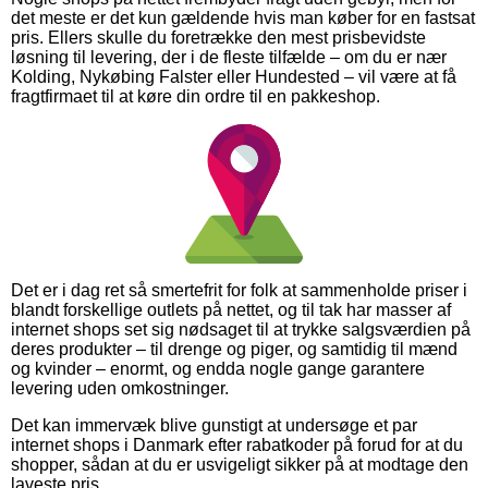
det meste er det kun gældende hvis man køber for en fastsat
pris. Ellers skulle du foretrække den mest prisbevidste
løsning til levering, der i de fleste tilfælde – om du er nær
Kolding, Nykøbing Falster eller Hundested – vil være at få
fragtfirmaet til at køre din ordre til en pakkeshop.
Det er i dag ret så smertefrit for folk at sammenholde priser i
blandt forskellige outlets på nettet, og til tak har masser af
internet shops set sig nødsaget til at trykke salgsværdien på
deres produkter – til drenge og piger, og samtidig til mænd
og kvinder – enormt, og endda nogle gange garantere
levering uden omkostninger.
Det kan immervæk blive gunstigt at undersøge et par
internet shops i Danmark efter rabatkoder på forud for at du
shopper, sådan at du er usvigeligt sikker på at modtage den
laveste pris.