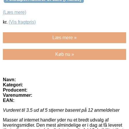
(Læs mere)
kr.
(Vis fragtpris)
Læs mere »
Køb nu »
Navn:
Kategori:
Producent:
Varenummer:
EAN:
Vurderet til
3.5
ud af 5 stjerner baseret på
12
anmeldelser
Masser af internet handler yder nu et bredt udvalg af
leveringsmidler. Den mest almindelige er i dag at få leveret