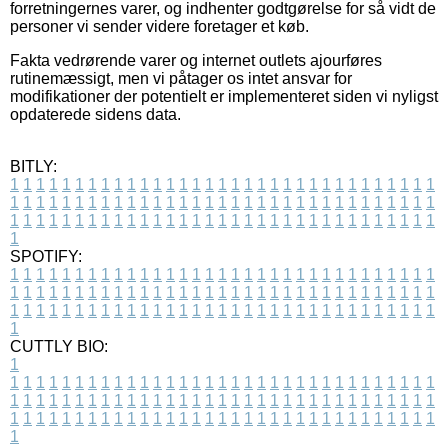
forretningernes varer, og indhenter godtgørelse for så vidt de
personer vi sender videre foretager et køb.
Fakta vedrørende varer og internet outlets ajourføres
rutinemæssigt, men vi påtager os intet ansvar for
modifikationer der potentielt er implementeret siden vi nyligst
opdaterede sidens data.
BITLY:
1
1
1
1
1
1
1
1
1
1
1
1
1
1
1
1
1
1
1
1
1
1
1
1
1
1
1
1
1
1
1
1
1
1
1
1
1
1
1
1
1
1
1
1
1
1
1
1
1
1
1
1
1
1
1
1
1
1
1
1
1
1
1
1
1
1
1
1
1
1
1
1
1
1
1
1
1
1
1
1
1
1
1
1
1
1
1
1
1
1
1
1
1
1
1
1
1
1
1
1
SPOTIFY:
1
1
1
1
1
1
1
1
1
1
1
1
1
1
1
1
1
1
1
1
1
1
1
1
1
1
1
1
1
1
1
1
1
1
1
1
1
1
1
1
1
1
1
1
1
1
1
1
1
1
1
1
1
1
1
1
1
1
1
1
1
1
1
1
1
1
1
1
1
1
1
1
1
1
1
1
1
1
1
1
1
1
1
1
1
1
1
1
1
1
1
1
1
1
1
1
1
1
1
1
CUTTLY BIO:
1
1
1
1
1
1
1
1
1
1
1
1
1
1
1
1
1
1
1
1
1
1
1
1
1
1
1
1
1
1
1
1
1
1
1
1
1
1
1
1
1
1
1
1
1
1
1
1
1
1
1
1
1
1
1
1
1
1
1
1
1
1
1
1
1
1
1
1
1
1
1
1
1
1
1
1
1
1
1
1
1
1
1
1
1
1
1
1
1
1
1
1
1
1
1
1
1
1
1
1
1