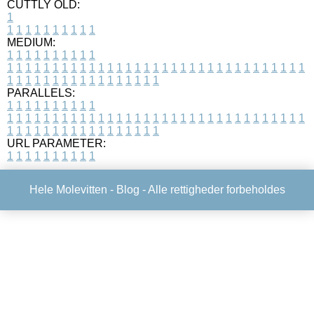
CUTTLY OLD:
1
1
1
1
1
1
1
1
1
1
1
MEDIUM:
1
1
1
1
1
1
1
1
1
1
1
1
1
1
1
1
1
1
1
1
1
1
1
1
1
1
1
1
1
1
1
1
1
1
1
1
1
1
1
1
1
1
1
1
1
1
1
1
1
1
1
1
1
1
1
1
1
1
1
1
PARALLELS:
1
1
1
1
1
1
1
1
1
1
1
1
1
1
1
1
1
1
1
1
1
1
1
1
1
1
1
1
1
1
1
1
1
1
1
1
1
1
1
1
1
1
1
1
1
1
1
1
1
1
1
1
1
1
1
1
1
1
1
1
URL PARAMETER:
1
1
1
1
1
1
1
1
1
1
Hele Molevitten -
Blog
- Alle rettigheder forbeholdes