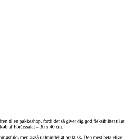
n til en pakkeshop, fordi det så giver dig god fleksibilitet til at
 køb af Forårssalat – 30 x 40 cm.
stningsfuld, men også ualmindeligt praktisk. Den mest betalelige