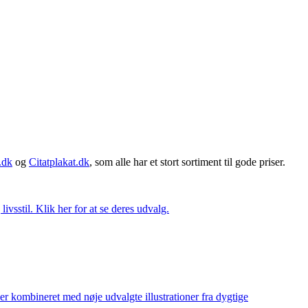
.dk
og
Citatplakat.dk
, som alle har et stort sortiment til gode priser.
vsstil. Klik her for at se deres udvalg.
ler kombineret med nøje udvalgte illustrationer fra dygtige