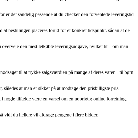
for er det sandelig passende at du checker den forventede leveringstid
at bestillingen placeres forud for et konkret tidspunkt, sådan at de
 du overveje den mest letkøbte leveringsudgave, hvilket tit – om man
g nødsaget til at trykke salgsværdien på mange af deres varer – til børn
, således at man er sikker på at modtage den prisbilligste pris.
 i nogle tilfælde være en varsel om en uoprigtig online forretning.
 vidt du hellere vil afdrage pengene i flere bidder.