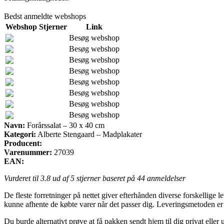
Bedst anmeldte webshops
Webshop
Stjerner
Link
Besøg webshop
Besøg webshop
Besøg webshop
Besøg webshop
Besøg webshop
Besøg webshop
Besøg webshop
Besøg webshop
Navn:
Forårssalat – 30 x 40 cm
Kategori:
Alberte Stengaard – Madplakater
Producent:
Varenummer:
27039
EAN:
Vurderet til
3.8
ud af 5 stjerner baseret på
44
anmeldelser
De fleste forretninger på nettet giver efterhånden diverse forskellige l
kunne afhente de købte varer når det passer dig. Leveringsmetoden er 
Du burde alternativt prøve at få pakken sendt hjem til dig privat eller