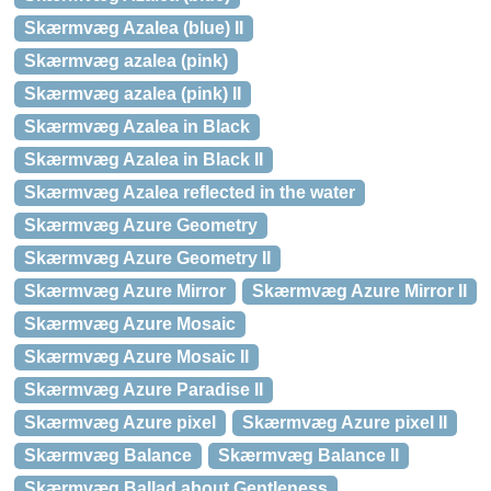
Skærmvæg Azalea (blue) II
Skærmvæg azalea (pink)
Skærmvæg azalea (pink) II
Skærmvæg Azalea in Black
Skærmvæg Azalea in Black II
Skærmvæg Azalea reflected in the water
Skærmvæg Azure Geometry
Skærmvæg Azure Geometry II
Skærmvæg Azure Mirror
Skærmvæg Azure Mirror II
Skærmvæg Azure Mosaic
Skærmvæg Azure Mosaic II
Skærmvæg Azure Paradise II
Skærmvæg Azure pixel
Skærmvæg Azure pixel II
Skærmvæg Balance
Skærmvæg Balance II
Skærmvæg Ballad about Gentleness