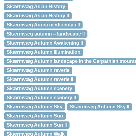
Skærmvæg Asian History
Skærmvæg Asian History II
Skærmvæg Aurea mediocritas II
Skærmvæg autumn – landscape II
Skærmvæg Autumn Awakening II
Skærmvæg Autumn Illumination
Skærmvæg Autumn landscape in the Carpathian mountai
Skærmvæg Autumn reverie
Skærmvæg Autumn reverie II
Skærmvæg Autumn scenery
Skærmvæg Autumn scenery II
Skærmvæg Autumn Sky
Skærmvæg Autumn Sky II
Skærmvæg Autumn Sun
Skærmvæg Autumn Sun II
Skærmvæg Autumn Walk