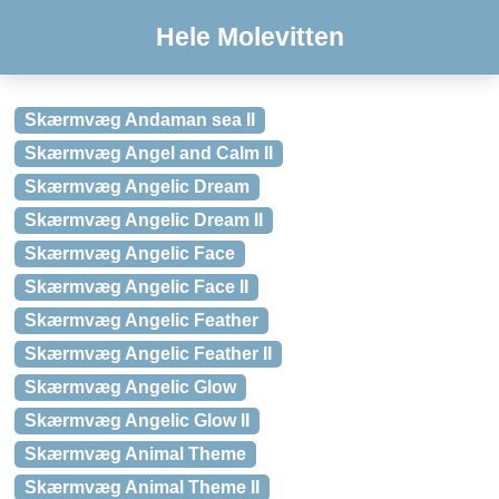
Hele Molevitten
Skærmvæg Andaman sea II
Skærmvæg Angel and Calm II
Skærmvæg Angelic Dream
Skærmvæg Angelic Dream II
Skærmvæg Angelic Face
Skærmvæg Angelic Face II
Skærmvæg Angelic Feather
Skærmvæg Angelic Feather II
Skærmvæg Angelic Glow
Skærmvæg Angelic Glow II
Skærmvæg Animal Theme
Skærmvæg Animal Theme II