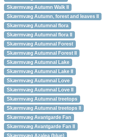
Skærmvæg Autumn Walk II
Skærmvæg Autumn, forest and leaves II
Skærmvæg Autumnal flora
Skærmvæg Autumnal flora II
Skærmvæg Autumnal Forest
Skærmvæg Autumnal Forest II
Skærmvæg Autumnal Lake
Skærmvæg Autumnal Lake II
Skærmvæg Autumnal Love
Skærmvæg Autumnal Love II
Skærmvæg Autumnal treetops
Skærmvæg Autumnal treetops II
Skærmvæg Avantgarde Fan
Skærmvæg Avantgarde Fan II
Skærmvæg Azalea (blue)