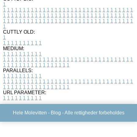
1
1
1
1
1
1
1
1
1
1
1
1
1
1
1
1
1
1
1
1
1
1
1
1
1
1
1
1
1
1
1
1
1
1
1
1
1
1
1
1
1
1
1
1
1
1
1
1
1
1
1
1
1
1
1
1
1
1
1
1
1
1
1
1
1
1
1
1
1
1
1
1
1
1
1
1
1
1
1
1
1
1
1
1
1
1
1
1
1
1
1
1
1
1
1
1
1
1
1
1
1
CUTTLY OLD:
1
1
1
1
1
1
1
1
1
1
1
MEDIUM:
1
1
1
1
1
1
1
1
1
1
1
1
1
1
1
1
1
1
1
1
1
1
1
1
1
1
1
1
1
1
1
1
1
1
1
1
1
1
1
1
1
1
1
1
1
1
1
1
1
1
1
1
1
1
1
1
1
1
1
1
PARALLELS:
1
1
1
1
1
1
1
1
1
1
1
1
1
1
1
1
1
1
1
1
1
1
1
1
1
1
1
1
1
1
1
1
1
1
1
1
1
1
1
1
1
1
1
1
1
1
1
1
1
1
1
1
1
1
1
1
1
1
1
1
URL PARAMETER:
1
1
1
1
1
1
1
1
1
1
Hele Molevitten -
Blog
- Alle rettigheder forbeholdes