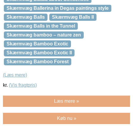
Skærmvæg Ballerina in Degas paintings style
Skærmvæg Balls
Skærmvæg Balls II
Skærmvæg Balls in the Tunnel
Skærmvæg bamboo – nature zen
Skærmvæg Bamboo Exotic
Skærmvæg Bamboo Exotic II
Skærmvæg Bamboo Forest
(Læs mere)
kr.
(Vis fragtpris)
Læs mere »
Køb nu »