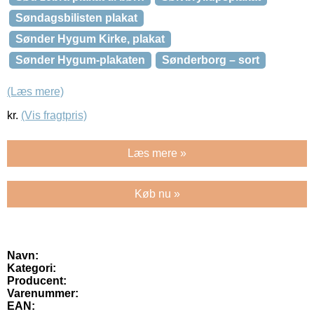
Søndagsbilisten plakat
Sønder Hygum Kirke, plakat
Sønder Hygum-plakaten
Sønderborg – sort
(Læs mere)
kr.
(Vis fragtpris)
Læs mere »
Køb nu »
Navn:
Kategori:
Producent:
Varenummer:
EAN: