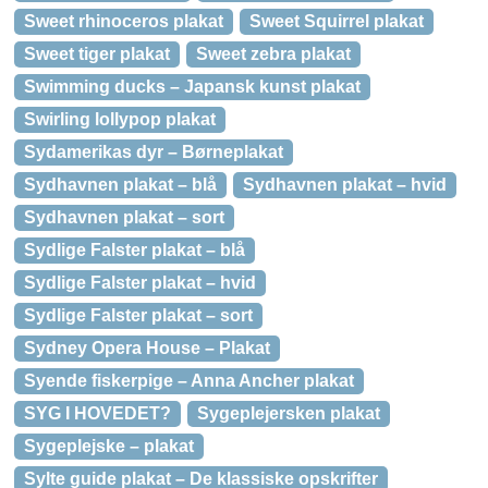
Sweet rhinoceros plakat
Sweet Squirrel plakat
Sweet tiger plakat
Sweet zebra plakat
Swimming ducks – Japansk kunst plakat
Swirling lollypop plakat
Sydamerikas dyr – Børneplakat
Sydhavnen plakat – blå
Sydhavnen plakat – hvid
Sydhavnen plakat – sort
Sydlige Falster plakat – blå
Sydlige Falster plakat – hvid
Sydlige Falster plakat – sort
Sydney Opera House – Plakat
Syende fiskerpige – Anna Ancher plakat
SYG I HOVEDET?
Sygeplejersken plakat
Sygeplejske – plakat
Sylte guide plakat – De klassiske opskrifter