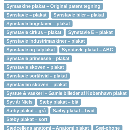
Symaskine plakat – Original patent tegning
Synstavle – plakat
Synstavle biler – plakat
Synstavle bogstaver – plakat
Synstavle cirkus – plakat
Synstavle E – plakat
Synstavle industrimaskiner – plakat
Synstavle og talplakat
Synstavle plakat – ABC
Synstavle prinsesse – plakat
Synstavle skoven – plakat
Synstavle sort/hvid – plakat
Synstavlen skoven – plakat
Systue & vaskeri – Gamle billeder af København plakat
Syv år Niels
Sæby plakat – blå
Sæby plakat – grå
Sæby plakat – hvid
Sæby plakat – sort
Sædcellens anatomi – Anatomi plakat
Sæl-phone