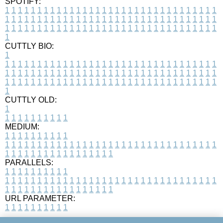
SPOTIFY:
1
1
1
1
1
1
1
1
1
1
1
1
1
1
1
1
1
1
1
1
1
1
1
1
1
1
1
1
1
1
1
1
1
1
1
1
1
1
1
1
1
1
1
1
1
1
1
1
1
1
1
1
1
1
1
1
1
1
1
1
1
1
1
1
1
1
1
1
1
1
1
1
1
1
1
1
1
1
1
1
1
1
1
1
1
1
1
1
1
1
1
1
1
1
1
1
1
1
1
1
CUTTLY BIO:
1
1
1
1
1
1
1
1
1
1
1
1
1
1
1
1
1
1
1
1
1
1
1
1
1
1
1
1
1
1
1
1
1
1
1
1
1
1
1
1
1
1
1
1
1
1
1
1
1
1
1
1
1
1
1
1
1
1
1
1
1
1
1
1
1
1
1
1
1
1
1
1
1
1
1
1
1
1
1
1
1
1
1
1
1
1
1
1
1
1
1
1
1
1
1
1
1
1
1
1
1
CUTTLY OLD:
1
1
1
1
1
1
1
1
1
1
1
MEDIUM:
1
1
1
1
1
1
1
1
1
1
1
1
1
1
1
1
1
1
1
1
1
1
1
1
1
1
1
1
1
1
1
1
1
1
1
1
1
1
1
1
1
1
1
1
1
1
1
1
1
1
1
1
1
1
1
1
1
1
1
1
PARALLELS:
1
1
1
1
1
1
1
1
1
1
1
1
1
1
1
1
1
1
1
1
1
1
1
1
1
1
1
1
1
1
1
1
1
1
1
1
1
1
1
1
1
1
1
1
1
1
1
1
1
1
1
1
1
1
1
1
1
1
1
1
URL PARAMETER:
1
1
1
1
1
1
1
1
1
1