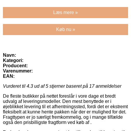
Læs mere »
Køb nu »
Navn:
Kategori:
Producent:
Varenummer:
EAN:
Vurderet til
4.3
ud af 5 stjerner baseret på
17
anmeldelser
De fleste butikker på nettet foreslår i vore dage et bredt
udvalg af leveringsmodeller. Den mest benyttede er i
øjeblikket levering til et afhentningssted, fordi det er ekstremt
fleksibelt at kunne hente pakken når der er mulighed for det.
Fragttypen er jo særligt fremkommelig, og i mange tilfælde
også den prisbilligste fragtform ved køb af .