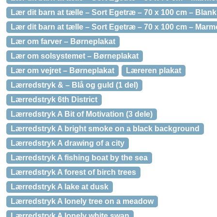
Lær dit barn at tælle – Sort Egetræ – 70 x 100 cm – Blank
Lær dit barn at tælle – Sort Egetræ – 70 x 100 cm – Marm
Lær om farver – Børneplakat
Lær om solsystemet – Børneplakat
Lær om vejret – Børneplakat
Læreren plakat
Lærredstryk & – Blå og guld (1 del)
Lærredstryk 6th District
Lærredstryk A Bit of Motivation (3 dele)
Lærredstryk A bright smoke on a black background
Lærredstryk A drawing of a city
Lærredstryk A fishing boat by the sea
Lærredstryk A forest of birch trees
Lærredstryk A lake at dusk
Lærredstryk A lonely tree on a meadow
Lærredstryk A lonely white swan