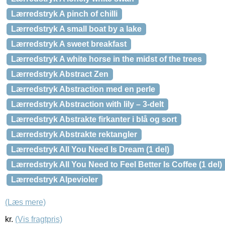
Lærredstryk A pinch of chilli
Lærredstryk A small boat by a lake
Lærredstryk A sweet breakfast
Lærredstryk A white horse in the midst of the trees
Lærredstryk Abstract Zen
Lærredstryk Abstraction med en perle
Lærredstryk Abstraction with lily – 3-delt
Lærredstryk Abstrakte firkanter i blå og sort
Lærredstryk Abstrakte rektangler
Lærredstryk All You Need Is Dream (1 del)
Lærredstryk All You Need to Feel Better Is Coffee (1 del)
Lærredstryk Alpevioler
(Læs mere)
kr.
(Vis fragtpris)