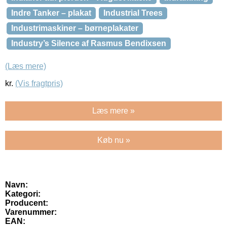
Indre Tanker – plakat
Industrial Trees
Industrimaskiner – børneplakater
Industry’s Silence af Rasmus Bendixsen
(Læs mere)
kr.
(Vis fragtpris)
Læs mere »
Køb nu »
Navn:
Kategori:
Producent:
Varenummer:
EAN: