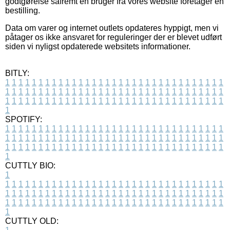
godtgørelse såfremt en bruger fra vores website foretager en
bestilling.
Data om varer og internet outlets opdateres hyppigt, men vi
påtager os ikke ansvaret for reguleringer der er blevet udført
siden vi nyligst opdaterede websitets informationer.
BITLY:
1
1
1
1
1
1
1
1
1
1
1
1
1
1
1
1
1
1
1
1
1
1
1
1
1
1
1
1
1
1
1
1
1
1
1
1
1
1
1
1
1
1
1
1
1
1
1
1
1
1
1
1
1
1
1
1
1
1
1
1
1
1
1
1
1
1
1
1
1
1
1
1
1
1
1
1
1
1
1
1
1
1
1
1
1
1
1
1
1
1
1
1
1
1
1
1
1
1
1
1
SPOTIFY:
1
1
1
1
1
1
1
1
1
1
1
1
1
1
1
1
1
1
1
1
1
1
1
1
1
1
1
1
1
1
1
1
1
1
1
1
1
1
1
1
1
1
1
1
1
1
1
1
1
1
1
1
1
1
1
1
1
1
1
1
1
1
1
1
1
1
1
1
1
1
1
1
1
1
1
1
1
1
1
1
1
1
1
1
1
1
1
1
1
1
1
1
1
1
1
1
1
1
1
1
CUTTLY BIO:
1
1
1
1
1
1
1
1
1
1
1
1
1
1
1
1
1
1
1
1
1
1
1
1
1
1
1
1
1
1
1
1
1
1
1
1
1
1
1
1
1
1
1
1
1
1
1
1
1
1
1
1
1
1
1
1
1
1
1
1
1
1
1
1
1
1
1
1
1
1
1
1
1
1
1
1
1
1
1
1
1
1
1
1
1
1
1
1
1
1
1
1
1
1
1
1
1
1
1
1
1
CUTTLY OLD: