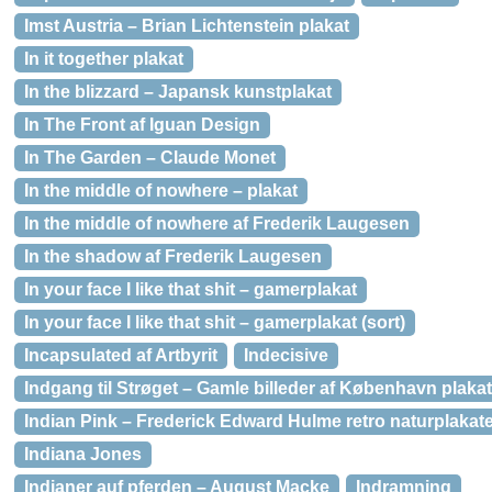
Imst Austria – Brian Lichtenstein plakat
In it together plakat
In the blizzard – Japansk kunstplakat
In The Front af Iguan Design
In The Garden – Claude Monet
In the middle of nowhere – plakat
In the middle of nowhere af Frederik Laugesen
In the shadow af Frederik Laugesen
In your face I like that shit – gamerplakat
In your face I like that shit – gamerplakat (sort)
Incapsulated af Artbyrit
Indecisive
Indgang til Strøget – Gamle billeder af København plakat
Indian Pink – Frederick Edward Hulme retro naturplakat
Indiana Jones
Indianer auf pferden – August Macke
Indramning