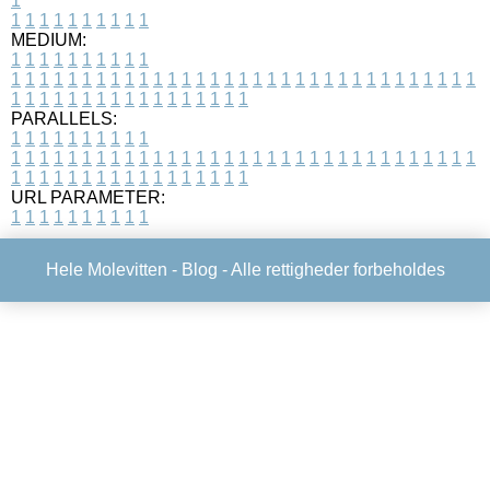
1
1
1
1
1
1
1
1
1
1
1
MEDIUM:
1
1
1
1
1
1
1
1
1
1
1
1
1
1
1
1
1
1
1
1
1
1
1
1
1
1
1
1
1
1
1
1
1
1
1
1
1
1
1
1
1
1
1
1
1
1
1
1
1
1
1
1
1
1
1
1
1
1
1
1
PARALLELS:
1
1
1
1
1
1
1
1
1
1
1
1
1
1
1
1
1
1
1
1
1
1
1
1
1
1
1
1
1
1
1
1
1
1
1
1
1
1
1
1
1
1
1
1
1
1
1
1
1
1
1
1
1
1
1
1
1
1
1
1
URL PARAMETER:
1
1
1
1
1
1
1
1
1
1
Hele Molevitten -
Blog
- Alle rettigheder forbeholdes