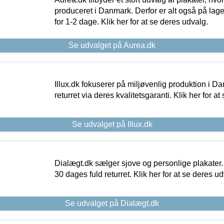
produceret i Danmark. Derfor er alt også på lage
for 1-2 dage. Klik her for at se deres udvalg.
Se udvalget på Aurea.dk
Illux.dk fokuserer på miljøvenlig produktion i Da
returret via deres kvalitetsgaranti. Klik her for a
Se udvalget på Illux.dk
Dialægt.dk sælger sjove og personlige plakater.
30 dages fuld returret. Klik her for at se deres ud
Se udvalget på Dialægt.dk