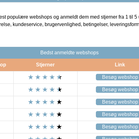
t populære webshops og anmeldt dem med stjerner fra 1 til 5 ud
rrelse, kundeservice, brugervenlighed, betingelser, leveringsfor
Bedst anmeldte webshops
op
Stjerner
Link
Besøg webshop
Besøg webshop
Besøg webshop
Besøg webshop
Besøg webshop