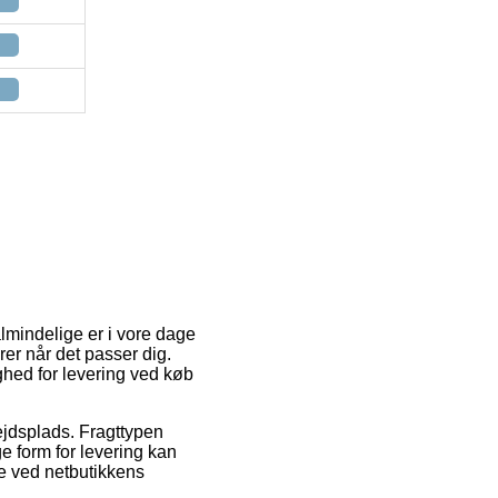
almindelige er i vore dage
rer når det passer dig.
ghed for levering ved køb
ejdsplads. Fragttypen
e form for levering kan
ge ved netbutikkens