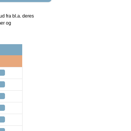
 fra bl.a. deres
mer og