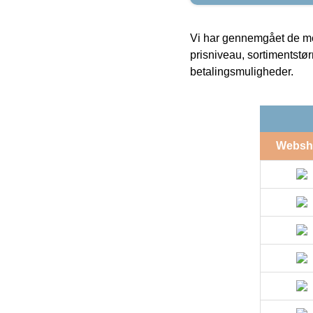
Vi har gennemgået de mes
prisniveau, sortimentstø
betalingsmuligheder.
Websh