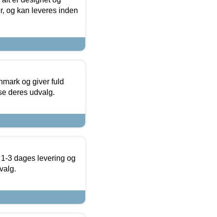
r, og kan leveres inden
nmark og giver fuld
t se deres udvalg.
 1-3 dages levering og
valg.