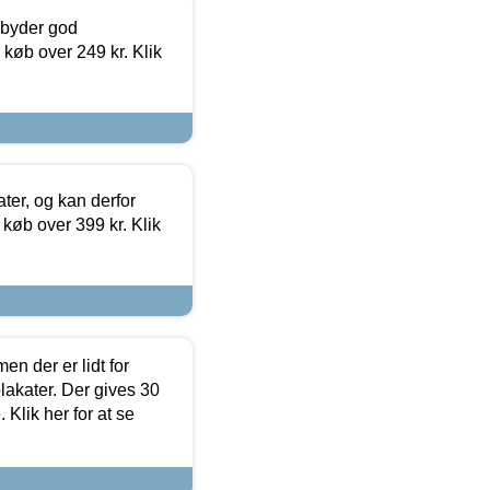
ilbyder god
 køb over 249 kr. Klik
ter, og kan derfor
d køb over 399 kr. Klik
en der er lidt for
lakater. Der gives 30
Klik her for at se