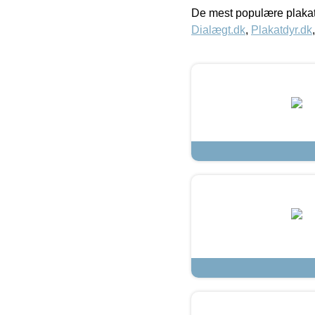
De mest populære plakat
Dialægt.dk
,
Plakatdyr.dk