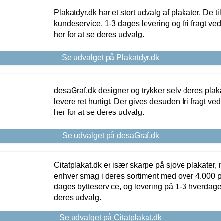
Plakatdyr.dk har et stort udvalg af plakater. De t
kundeservice, 1-3 dages levering og fri fragt ved
her for at se deres udvalg.
Se udvalget på Plakatdyr.dk
desaGraf.dk designer og trykker selv deres plaka
levere ret hurtigt. Der gives desuden fri fragt ve
her for at se deres udvalg.
Se udvalget på desaGraf.dk
Citatplakat.dk er især skarpe på sjove plakater, m
enhver smag i deres sortiment med over 4.000 p
dages bytteservice, og levering på 1-3 hverdage. 
deres udvalg.
Se udvalget på Citatplakat.dk