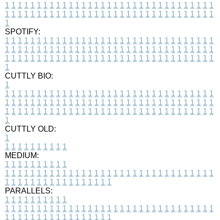
1
1
1
1
1
1
1
1
1
1
1
1
1
1
1
1
1
1
1
1
1
1
1
1
1
1
1
1
1
1
1
1
1
1
1
1
1
1
1
1
1
1
1
1
1
1
1
1
1
1
1
1
1
1
1
1
1
1
1
1
1
1
1
1
1
1
1
SPOTIFY:
1
1
1
1
1
1
1
1
1
1
1
1
1
1
1
1
1
1
1
1
1
1
1
1
1
1
1
1
1
1
1
1
1
1
1
1
1
1
1
1
1
1
1
1
1
1
1
1
1
1
1
1
1
1
1
1
1
1
1
1
1
1
1
1
1
1
1
1
1
1
1
1
1
1
1
1
1
1
1
1
1
1
1
1
1
1
1
1
1
1
1
1
1
1
1
1
1
1
1
1
CUTTLY BIO:
1
1
1
1
1
1
1
1
1
1
1
1
1
1
1
1
1
1
1
1
1
1
1
1
1
1
1
1
1
1
1
1
1
1
1
1
1
1
1
1
1
1
1
1
1
1
1
1
1
1
1
1
1
1
1
1
1
1
1
1
1
1
1
1
1
1
1
1
1
1
1
1
1
1
1
1
1
1
1
1
1
1
1
1
1
1
1
1
1
1
1
1
1
1
1
1
1
1
1
1
1
CUTTLY OLD:
1
1
1
1
1
1
1
1
1
1
1
MEDIUM:
1
1
1
1
1
1
1
1
1
1
1
1
1
1
1
1
1
1
1
1
1
1
1
1
1
1
1
1
1
1
1
1
1
1
1
1
1
1
1
1
1
1
1
1
1
1
1
1
1
1
1
1
1
1
1
1
1
1
1
1
PARALLELS:
1
1
1
1
1
1
1
1
1
1
1
1
1
1
1
1
1
1
1
1
1
1
1
1
1
1
1
1
1
1
1
1
1
1
1
1
1
1
1
1
1
1
1
1
1
1
1
1
1
1
1
1
1
1
1
1
1
1
1
1