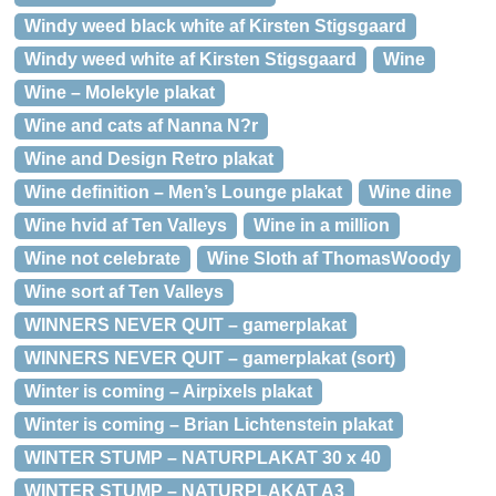
Windy weed black white af Kirsten Stigsgaard
Windy weed white af Kirsten Stigsgaard
Wine
Wine – Molekyle plakat
Wine and cats af Nanna N?r
Wine and Design Retro plakat
Wine definition – Men’s Lounge plakat
Wine dine
Wine hvid af Ten Valleys
Wine in a million
Wine not celebrate
Wine Sloth af ThomasWoody
Wine sort af Ten Valleys
WINNERS NEVER QUIT – gamerplakat
WINNERS NEVER QUIT – gamerplakat (sort)
Winter is coming – Airpixels plakat
Winter is coming – Brian Lichtenstein plakat
WINTER STUMP – NATURPLAKAT 30 x 40
WINTER STUMP – NATURPLAKAT A3