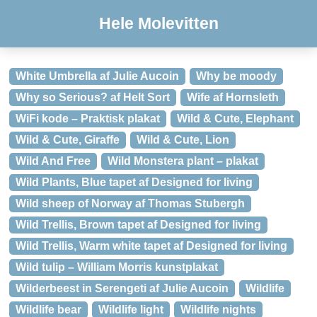
Hele Molevitten
White Umbrella af Julie Aucoin
Why be moody
Why so Serious? af Helt Sort
Wife af Hornsleth
WiFi kode – Praktisk plakat
Wild & Cute, Elephant
Wild & Cute, Giraffe
Wild & Cute, Lion
Wild And Free
Wild Monstera plant – plakat
Wild Plants, Blue tapet af Designed for living
Wild sheep of Norway af Thomas Stubergh
Wild Trellis, Brown tapet af Designed for living
Wild Trellis, Warm white tapet af Designed for living
Wild tulip – William Morris kunstplakat
Wilderbeest in Serengeti af Julie Aucoin
Wildlife
Wildlife bear
Wildlife light
Wildlife nights