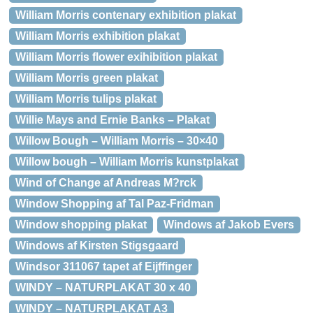
William Morris contenary exhibition plakat
William Morris exhibition plakat
William Morris flower exihibition plakat
William Morris green plakat
William Morris tulips plakat
Willie Mays and Ernie Banks – Plakat
Willow Bough – William Morris – 30×40
Willow bough – William Morris kunstplakat
Wind of Change af Andreas M?rck
Window Shopping af Tal Paz-Fridman
Window shopping plakat
Windows af Jakob Evers
Windows af Kirsten Stigsgaard
Windsor 311067 tapet af Eijffinger
WINDY – NATURPLAKAT 30 x 40
WINDY – NATURPLAKAT A3