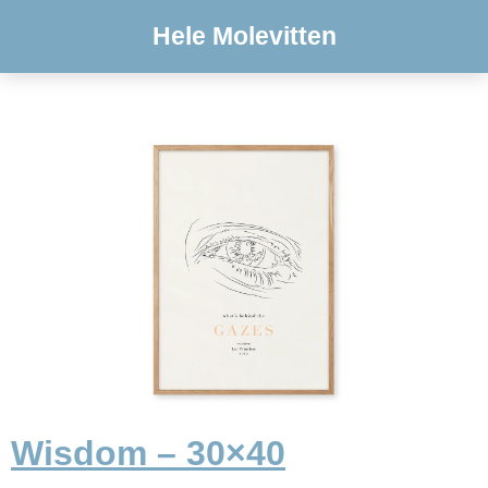
Hele Molevitten
Wisdom – 30×40