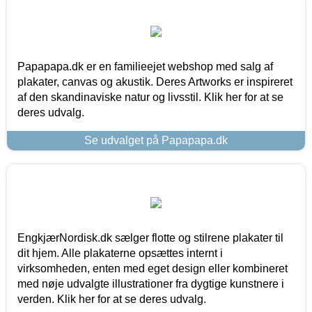
Papapapa.dk er en familieejet webshop med salg af
plakater, canvas og akustik. Deres Artworks er inspireret
af den skandinaviske natur og livsstil. Klik her for at se
deres udvalg.
Se udvalget på Papapapa.dk
EngkjærNordisk.dk sælger flotte og stilrene plakater til
dit hjem. Alle plakaterne opsættes internt i
virksomheden, enten med eget design eller kombineret
med nøje udvalgte illustrationer fra dygtige kunstnere i
verden. Klik her for at se deres udvalg.