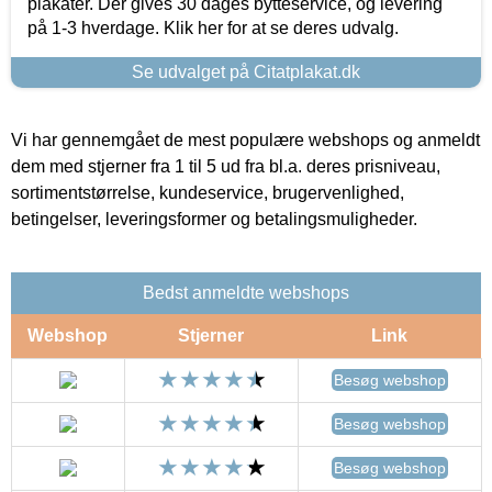
plakater. Der gives 30 dages bytteservice, og levering
på 1-3 hverdage. Klik her for at se deres udvalg.
Se udvalget på Citatplakat.dk
Vi har gennemgået de mest populære webshops og anmeldt
dem med stjerner fra 1 til 5 ud fra bl.a. deres prisniveau,
sortimentstørrelse, kundeservice, brugervenlighed,
betingelser, leveringsformer og betalingsmuligheder.
Bedst anmeldte webshops
Webshop
Stjerner
Link
Besøg webshop
Besøg webshop
Besøg webshop