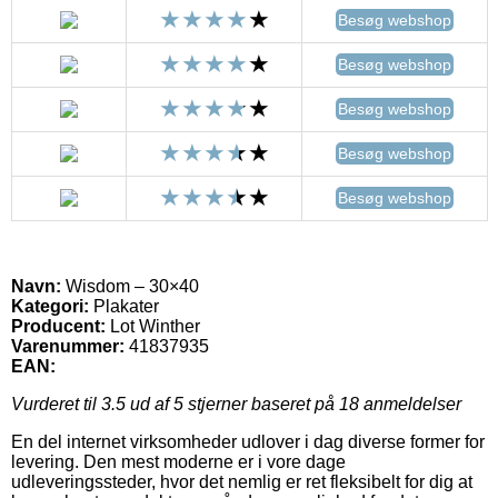
Besøg webshop
Besøg webshop
Besøg webshop
Besøg webshop
Besøg webshop
Navn:
Wisdom – 30×40
Kategori:
Plakater
Producent:
Lot Winther
Varenummer:
41837935
EAN:
Vurderet til
3.5
ud af 5 stjerner baseret på
18
anmeldelser
En del internet virksomheder udlover i dag diverse former for
levering. Den mest moderne er i vore dage
udleveringssteder, hvor det nemlig er ret fleksibelt for dig at