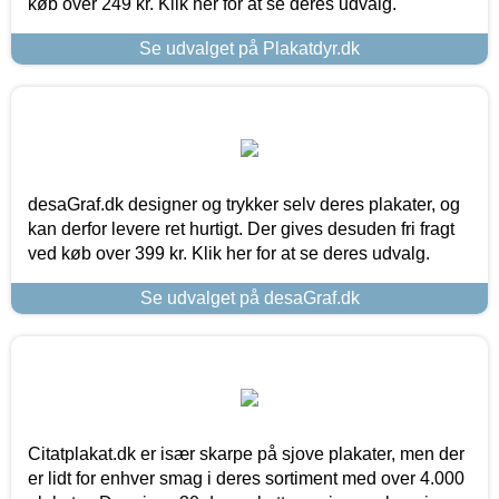
køb over 249 kr. Klik her for at se deres udvalg.
Se udvalget på Plakatdyr.dk
desaGraf.dk designer og trykker selv deres plakater, og
kan derfor levere ret hurtigt. Der gives desuden fri fragt
ved køb over 399 kr. Klik her for at se deres udvalg.
Se udvalget på desaGraf.dk
Citatplakat.dk er især skarpe på sjove plakater, men der
er lidt for enhver smag i deres sortiment med over 4.000