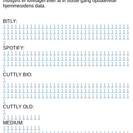
muligvis er foretaget efter at vi sidste gang opdaterede
hjemmesidens data.
BITLY:
1
1
1
1
1
1
1
1
1
1
1
1
1
1
1
1
1
1
1
1
1
1
1
1
1
1
1
1
1
1
1
1
1
1
1
1
1
1
1
1
1
1
1
1
1
1
1
1
1
1
1
1
1
1
1
1
1
1
1
1
1
1
1
1
1
1
1
1
1
1
1
1
1
1
1
1
1
1
1
1
1
1
1
1
1
1
1
1
1
1
1
1
1
1
1
1
1
1
1
1
SPOTIFY:
1
1
1
1
1
1
1
1
1
1
1
1
1
1
1
1
1
1
1
1
1
1
1
1
1
1
1
1
1
1
1
1
1
1
1
1
1
1
1
1
1
1
1
1
1
1
1
1
1
1
1
1
1
1
1
1
1
1
1
1
1
1
1
1
1
1
1
1
1
1
1
1
1
1
1
1
1
1
1
1
1
1
1
1
1
1
1
1
1
1
1
1
1
1
1
1
1
1
1
1
CUTTLY BIO:
1
1
1
1
1
1
1
1
1
1
1
1
1
1
1
1
1
1
1
1
1
1
1
1
1
1
1
1
1
1
1
1
1
1
1
1
1
1
1
1
1
1
1
1
1
1
1
1
1
1
1
1
1
1
1
1
1
1
1
1
1
1
1
1
1
1
1
1
1
1
1
1
1
1
1
1
1
1
1
1
1
1
1
1
1
1
1
1
1
1
1
1
1
1
1
1
1
1
1
1
1
CUTTLY OLD:
1
1
1
1
1
1
1
1
1
1
1
MEDIUM:
1
1
1
1
1
1
1
1
1
1