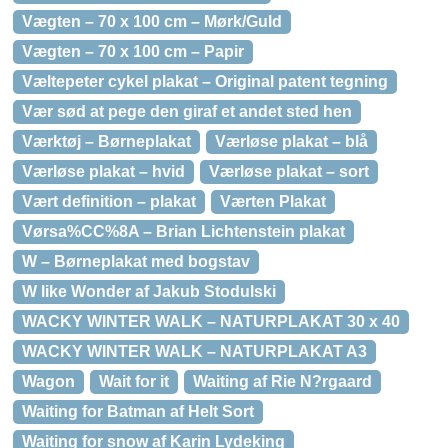
Vægten – 70 x 100 cm – Mørk/Guld
Vægten – 70 x 100 cm – Papir
Væltepeter cykel plakat – Original patent tegning
Vær sød at pege den giraf et andet sted hen
Værktøj – Børneplakat
Værløse plakat – blå
Værløse plakat – hvid
Værløse plakat – sort
Vært definition – plakat
Værten Plakat
Vørsa%CC%8A – Brian Lichtenstein plakat
W – Børneplakat med bogstav
W like Wonder af Jakub Stodulski
WACKY WINTER WALK – NATURPLAKAT 30 x 40
WACKY WINTER WALK – NATURPLAKAT A3
Wagon
Wait for it
Waiting af Rie N?rgaard
Waiting for Batman af Helt Sort
Waiting for snow af Karin Lydeking