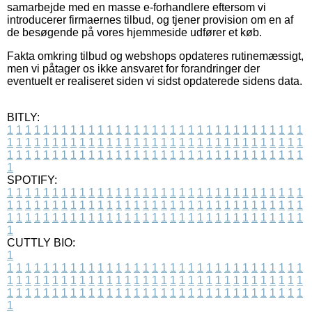
samarbejde med en masse e-forhandlere eftersom vi
introducerer firmaernes tilbud, og tjener provision om en af
de besøgende på vores hjemmeside udfører et køb.
Fakta omkring tilbud og webshops opdateres rutinemæssigt,
men vi påtager os ikke ansvaret for forandringer der
eventuelt er realiseret siden vi sidst opdaterede sidens data.
BITLY:
1
1
1
1
1
1
1
1
1
1
1
1
1
1
1
1
1
1
1
1
1
1
1
1
1
1
1
1
1
1
1
1
1
1
1
1
1
1
1
1
1
1
1
1
1
1
1
1
1
1
1
1
1
1
1
1
1
1
1
1
1
1
1
1
1
1
1
1
1
1
1
1
1
1
1
1
1
1
1
1
1
1
1
1
1
1
1
1
1
1
1
1
1
1
1
1
1
1
1
1
SPOTIFY:
1
1
1
1
1
1
1
1
1
1
1
1
1
1
1
1
1
1
1
1
1
1
1
1
1
1
1
1
1
1
1
1
1
1
1
1
1
1
1
1
1
1
1
1
1
1
1
1
1
1
1
1
1
1
1
1
1
1
1
1
1
1
1
1
1
1
1
1
1
1
1
1
1
1
1
1
1
1
1
1
1
1
1
1
1
1
1
1
1
1
1
1
1
1
1
1
1
1
1
1
CUTTLY BIO:
1
1
1
1
1
1
1
1
1
1
1
1
1
1
1
1
1
1
1
1
1
1
1
1
1
1
1
1
1
1
1
1
1
1
1
1
1
1
1
1
1
1
1
1
1
1
1
1
1
1
1
1
1
1
1
1
1
1
1
1
1
1
1
1
1
1
1
1
1
1
1
1
1
1
1
1
1
1
1
1
1
1
1
1
1
1
1
1
1
1
1
1
1
1
1
1
1
1
1
1
1