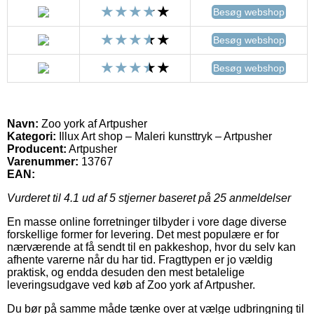
Besøg webshop
Besøg webshop
Besøg webshop
Navn:
Zoo york af Artpusher
Kategori:
Illux Art shop – Maleri kunsttryk – Artpusher
Producent:
Artpusher
Varenummer:
13767
EAN:
Vurderet til
4.1
ud af 5 stjerner baseret på
25
anmeldelser
En masse online forretninger tilbyder i vore dage diverse
forskellige former for levering. Det mest populære er for
nærværende at få sendt til en pakkeshop, hvor du selv kan
afhente varerne når du har tid. Fragttypen er jo vældig
praktisk, og endda desuden den mest betalelige
leveringsudgave ved køb af Zoo york af Artpusher.
Du bør på samme måde tænke over at vælge udbringning til