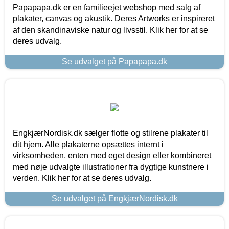
Papapapa.dk er en familieejet webshop med salg af
plakater, canvas og akustik. Deres Artworks er inspireret
af den skandinaviske natur og livsstil. Klik her for at se
deres udvalg.
Se udvalget på Papapapa.dk
EngkjærNordisk.dk sælger flotte og stilrene plakater til
dit hjem. Alle plakaterne opsættes internt i
virksomheden, enten med eget design eller kombineret
med nøje udvalgte illustrationer fra dygtige kunstnere i
verden. Klik her for at se deres udvalg.
Se udvalget på EngkjærNordisk.dk