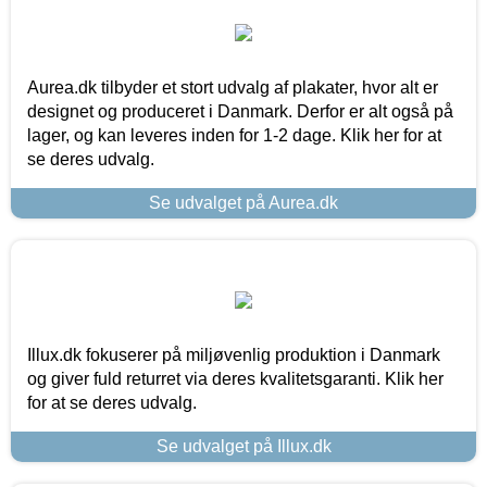
Aurea.dk tilbyder et stort udvalg af plakater, hvor alt er
designet og produceret i Danmark. Derfor er alt også på
lager, og kan leveres inden for 1-2 dage. Klik her for at
se deres udvalg.
Se udvalget på Aurea.dk
Illux.dk fokuserer på miljøvenlig produktion i Danmark
og giver fuld returret via deres kvalitetsgaranti. Klik her
for at se deres udvalg.
Se udvalget på Illux.dk