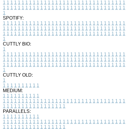
1
1
1
1
1
1
1
1
1
1
1
1
1
1
1
1
1
1
1
1
1
1
1
1
1
1
1
1
1
1
1
1
1
1
1
1
1
1
1
1
1
1
1
1
1
1
1
1
1
1
1
1
1
1
1
1
1
1
1
1
1
1
1
1
1
1
1
SPOTIFY:
1
1
1
1
1
1
1
1
1
1
1
1
1
1
1
1
1
1
1
1
1
1
1
1
1
1
1
1
1
1
1
1
1
1
1
1
1
1
1
1
1
1
1
1
1
1
1
1
1
1
1
1
1
1
1
1
1
1
1
1
1
1
1
1
1
1
1
1
1
1
1
1
1
1
1
1
1
1
1
1
1
1
1
1
1
1
1
1
1
1
1
1
1
1
1
1
1
1
1
1
CUTTLY BIO:
1
1
1
1
1
1
1
1
1
1
1
1
1
1
1
1
1
1
1
1
1
1
1
1
1
1
1
1
1
1
1
1
1
1
1
1
1
1
1
1
1
1
1
1
1
1
1
1
1
1
1
1
1
1
1
1
1
1
1
1
1
1
1
1
1
1
1
1
1
1
1
1
1
1
1
1
1
1
1
1
1
1
1
1
1
1
1
1
1
1
1
1
1
1
1
1
1
1
1
1
1
CUTTLY OLD:
1
1
1
1
1
1
1
1
1
1
1
MEDIUM:
1
1
1
1
1
1
1
1
1
1
1
1
1
1
1
1
1
1
1
1
1
1
1
1
1
1
1
1
1
1
1
1
1
1
1
1
1
1
1
1
1
1
1
1
1
1
1
1
1
1
1
1
1
1
1
1
1
1
1
1
PARALLELS:
1
1
1
1
1
1
1
1
1
1
1
1
1
1
1
1
1
1
1
1
1
1
1
1
1
1
1
1
1
1
1
1
1
1
1
1
1
1
1
1
1
1
1
1
1
1
1
1
1
1
1
1
1
1
1
1
1
1
1
1