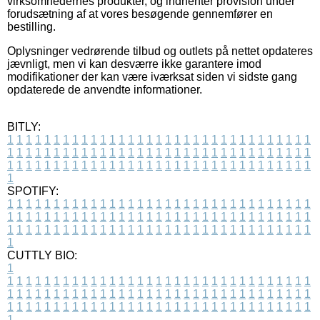
virksomhedernes produkter, og indhenter provision under
forudsætning af at vores besøgende gennemfører en
bestilling.
Oplysninger vedrørende tilbud og outlets på nettet opdateres
jævnligt, men vi kan desværre ikke garantere imod
modifikationer der kan være iværksat siden vi sidste gang
opdaterede de anvendte informationer.
BITLY:
1
1
1
1
1
1
1
1
1
1
1
1
1
1
1
1
1
1
1
1
1
1
1
1
1
1
1
1
1
1
1
1
1
1
1
1
1
1
1
1
1
1
1
1
1
1
1
1
1
1
1
1
1
1
1
1
1
1
1
1
1
1
1
1
1
1
1
1
1
1
1
1
1
1
1
1
1
1
1
1
1
1
1
1
1
1
1
1
1
1
1
1
1
1
1
1
1
1
1
1
SPOTIFY:
1
1
1
1
1
1
1
1
1
1
1
1
1
1
1
1
1
1
1
1
1
1
1
1
1
1
1
1
1
1
1
1
1
1
1
1
1
1
1
1
1
1
1
1
1
1
1
1
1
1
1
1
1
1
1
1
1
1
1
1
1
1
1
1
1
1
1
1
1
1
1
1
1
1
1
1
1
1
1
1
1
1
1
1
1
1
1
1
1
1
1
1
1
1
1
1
1
1
1
1
CUTTLY BIO:
1
1
1
1
1
1
1
1
1
1
1
1
1
1
1
1
1
1
1
1
1
1
1
1
1
1
1
1
1
1
1
1
1
1
1
1
1
1
1
1
1
1
1
1
1
1
1
1
1
1
1
1
1
1
1
1
1
1
1
1
1
1
1
1
1
1
1
1
1
1
1
1
1
1
1
1
1
1
1
1
1
1
1
1
1
1
1
1
1
1
1
1
1
1
1
1
1
1
1
1
1