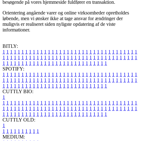
besøgende på vores hjemmeside fuldfører en transaktion.
Orientering angående varer og online virksomheder opretholdes
løbende, men vi ønsker ikke at tage ansvar for ændringer der
muligvis er realiseret siden nyligste opdatering af de viste
informationer.
BITLY:
1
1
1
1
1
1
1
1
1
1
1
1
1
1
1
1
1
1
1
1
1
1
1
1
1
1
1
1
1
1
1
1
1
1
1
1
1
1
1
1
1
1
1
1
1
1
1
1
1
1
1
1
1
1
1
1
1
1
1
1
1
1
1
1
1
1
1
1
1
1
1
1
1
1
1
1
1
1
1
1
1
1
1
1
1
1
1
1
1
1
1
1
1
1
1
1
1
1
1
1
SPOTIFY:
1
1
1
1
1
1
1
1
1
1
1
1
1
1
1
1
1
1
1
1
1
1
1
1
1
1
1
1
1
1
1
1
1
1
1
1
1
1
1
1
1
1
1
1
1
1
1
1
1
1
1
1
1
1
1
1
1
1
1
1
1
1
1
1
1
1
1
1
1
1
1
1
1
1
1
1
1
1
1
1
1
1
1
1
1
1
1
1
1
1
1
1
1
1
1
1
1
1
1
1
CUTTLY BIO:
1
1
1
1
1
1
1
1
1
1
1
1
1
1
1
1
1
1
1
1
1
1
1
1
1
1
1
1
1
1
1
1
1
1
1
1
1
1
1
1
1
1
1
1
1
1
1
1
1
1
1
1
1
1
1
1
1
1
1
1
1
1
1
1
1
1
1
1
1
1
1
1
1
1
1
1
1
1
1
1
1
1
1
1
1
1
1
1
1
1
1
1
1
1
1
1
1
1
1
1
1
CUTTLY OLD:
1
1
1
1
1
1
1
1
1
1
1
MEDIUM: