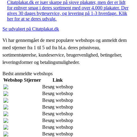
Citatplakat.dk er især skarpe på sjove plakater, men der er lidt
for enhver smag i deres sortiment med over 4.000 plakater. Der
gives 30 dages bytteservice, og levering på 1-3 hverdage. Klik
her for at se deres udvalg.
Se udvalget på Citatplakat.dk
Vi har gennemgået de mest populære webshops og anmeldt dem
med stjerner fra 1 til 5 ud fra bl.a. deres prisniveau,
sortimentstørrelse, kundeservice, brugervenlighed, betingelser,
leveringsformer og betalingsmuligheder.
Bedst anmeldte webshops
Webshop
Stjerner
Link
Besøg webshop
Besøg webshop
Besøg webshop
Besøg webshop
Besøg webshop
Besøg webshop
Besøg webshop
Besøg webshop