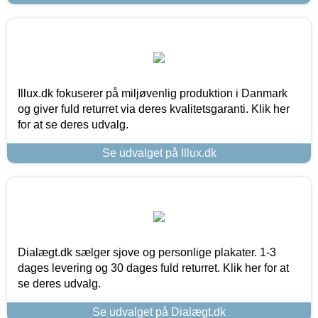
Illux.dk fokuserer på miljøvenlig produktion i Danmark
og giver fuld returret via deres kvalitetsgaranti. Klik her
for at se deres udvalg.
Se udvalget på Illux.dk
Dialægt.dk sælger sjove og personlige plakater. 1-3
dages levering og 30 dages fuld returret. Klik her for at
se deres udvalg.
Se udvalget på Dialægt.dk