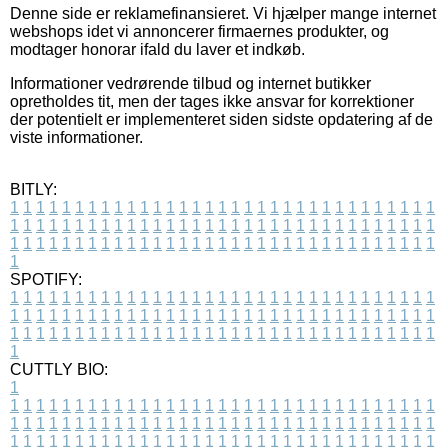
Denne side er reklamefinansieret. Vi hjælper mange internet
webshops idet vi annoncerer firmaernes produkter, og
modtager honorar ifald du laver et indkøb.
Informationer vedrørende tilbud og internet butikker
opretholdes tit, men der tages ikke ansvar for korrektioner
der potentielt er implementeret siden sidste opdatering af de
viste informationer.
BITLY:
1
1
1
1
1
1
1
1
1
1
1
1
1
1
1
1
1
1
1
1
1
1
1
1
1
1
1
1
1
1
1
1
1
1
1
1
1
1
1
1
1
1
1
1
1
1
1
1
1
1
1
1
1
1
1
1
1
1
1
1
1
1
1
1
1
1
1
1
1
1
1
1
1
1
1
1
1
1
1
1
1
1
1
1
1
1
1
1
1
1
1
1
1
1
1
1
1
1
1
1
SPOTIFY:
1
1
1
1
1
1
1
1
1
1
1
1
1
1
1
1
1
1
1
1
1
1
1
1
1
1
1
1
1
1
1
1
1
1
1
1
1
1
1
1
1
1
1
1
1
1
1
1
1
1
1
1
1
1
1
1
1
1
1
1
1
1
1
1
1
1
1
1
1
1
1
1
1
1
1
1
1
1
1
1
1
1
1
1
1
1
1
1
1
1
1
1
1
1
1
1
1
1
1
1
CUTTLY BIO:
1
1
1
1
1
1
1
1
1
1
1
1
1
1
1
1
1
1
1
1
1
1
1
1
1
1
1
1
1
1
1
1
1
1
1
1
1
1
1
1
1
1
1
1
1
1
1
1
1
1
1
1
1
1
1
1
1
1
1
1
1
1
1
1
1
1
1
1
1
1
1
1
1
1
1
1
1
1
1
1
1
1
1
1
1
1
1
1
1
1
1
1
1
1
1
1
1
1
1
1