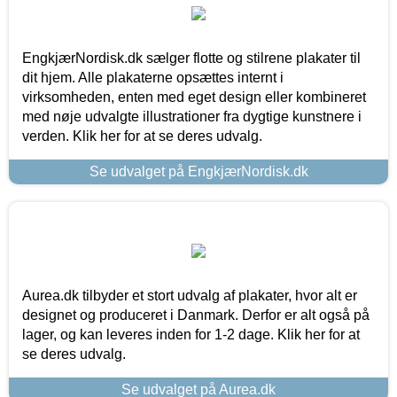
EngkjærNordisk.dk sælger flotte og stilrene plakater til
dit hjem. Alle plakaterne opsættes internt i
virksomheden, enten med eget design eller kombineret
med nøje udvalgte illustrationer fra dygtige kunstnere i
verden. Klik her for at se deres udvalg.
Se udvalget på EngkjærNordisk.dk
Aurea.dk tilbyder et stort udvalg af plakater, hvor alt er
designet og produceret i Danmark. Derfor er alt også på
lager, og kan leveres inden for 1-2 dage. Klik her for at
se deres udvalg.
Se udvalget på Aurea.dk