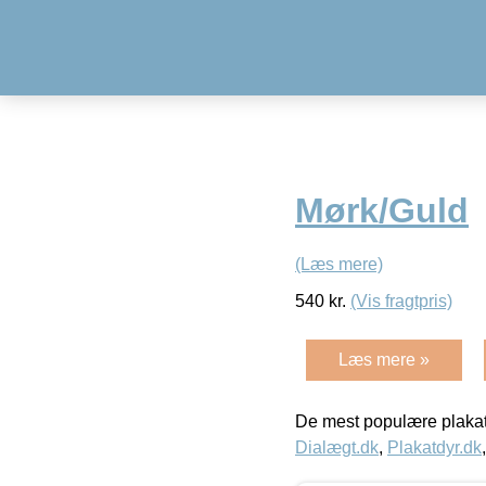
Mørk/Guld
(Læs mere)
540
kr.
(Vis fragtpris)
Læs mere »
De mest populære plakat
Dialægt.dk
,
Plakatdyr.dk