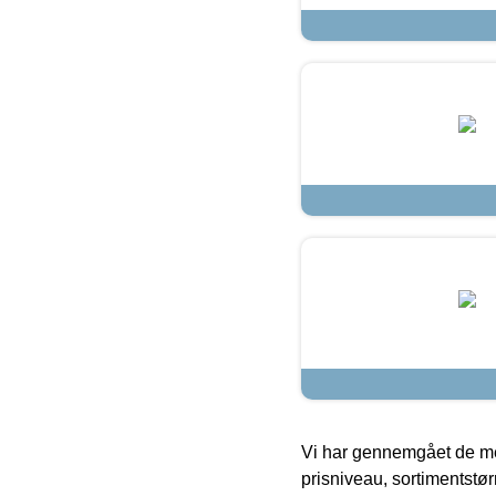
Vi har gennemgået de mes
prisniveau, sortimentstø