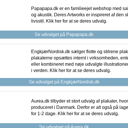
Papapapa.dk er en familieejet webshop med salg
og akustik. Deres Artworks er inspireret af den 
livsstil. Klik her for at se deres udvalg.
Se udvalget på Papapapa.dk
EngkjærNordisk.dk sælger flotte og stilrene plakat
plakaterne opsættes internt i virksomheden, en
eller kombineret med nøje udvalgte illustratione
i verden. Klik her for at se deres udvalg.
Se udvalget på EngkjærNordisk.dk
Aurea.dk tilbyder et stort udvalg af plakater, hvor
produceret i Danmark. Derfor er alt også på lage
for 1-2 dage. Klik her for at se deres udvalg.
Se udvalget på Aurea.dk