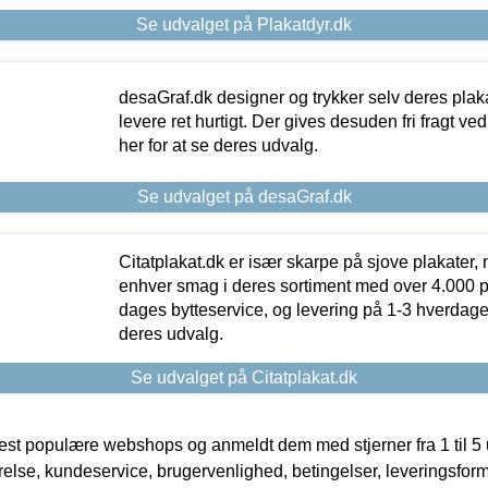
Se udvalget på Plakatdyr.dk
desaGraf.dk designer og trykker selv deres plaka
levere ret hurtigt. Der gives desuden fri fragt ve
her for at se deres udvalg.
Se udvalget på desaGraf.dk
Citatplakat.dk er især skarpe på sjove plakater, m
enhver smag i deres sortiment med over 4.000 p
dages bytteservice, og levering på 1-3 hverdage. 
deres udvalg.
Se udvalget på Citatplakat.dk
t populære webshops og anmeldt dem med stjerner fra 1 til 5 ud
rrelse, kundeservice, brugervenlighed, betingelser, leveringsfor