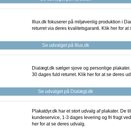
Illux.dk fokuserer på miljøvenlig produktion i Da
returret via deres kvalitetsgaranti. Klik her for a
Se udvalget på Illux.dk
Dialægt.dk sælger sjove og personlige plakater.
30 dages fuld returret. Klik her for at se deres ud
Se udvalget på Dialægt.dk
Plakatdyr.dk har et stort udvalg af plakater. De t
kundeservice, 1-3 dages levering og fri fragt ved
her for at se deres udvalg.