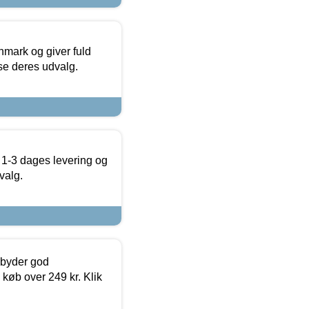
nmark og giver fuld
t se deres udvalg.
 1-3 dages levering og
valg.
ilbyder god
 køb over 249 kr. Klik