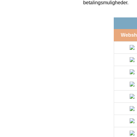
betalingsmuligheder.
Websh