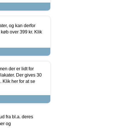
ter, og kan derfor
d køb over 399 kr. Klik
en der er lidt for
lakater. Der gives 30
Klik her for at se
 fra bl.a. deres
mer og