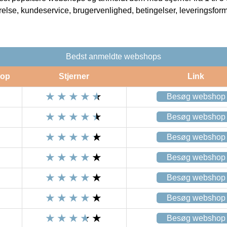
rrelse, kundeservice, brugervenlighed, betingelser, leveringsfor
Bedst anmeldte webshops
op
Stjerner
Link
Besøg webshop
Besøg webshop
Besøg webshop
Besøg webshop
Besøg webshop
Besøg webshop
Besøg webshop