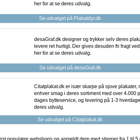
her for at se deres udvalg.
Se udvalget på Plakatdyr.dk
desaGraf.dk designer og trykker selv deres plaka
levere ret hurtigt. Der gives desuden fri fragt ve
her for at se deres udvalg.
Se udvalget på desaGraf.dk
Citatplakat.dk er især skarpe på sjove plakater, m
enhver smag i deres sortiment med over 4.000 p
dages bytteservice, og levering på 1-3 hverdage. 
deres udvalg.
Se udvalget på Citatplakat.dk
t populære webshops og anmeldt dem med stjerner fra 1 til 5 ud