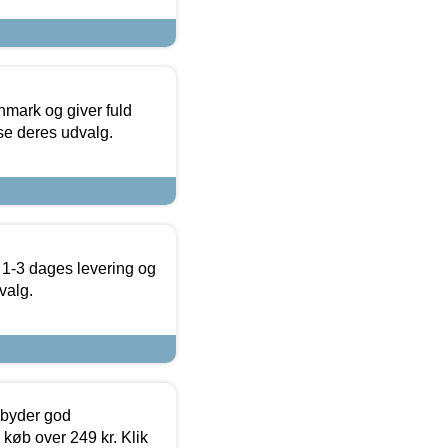
nmark og giver fuld
t se deres udvalg.
 1-3 dages levering og
valg.
ilbyder god
 køb over 249 kr. Klik