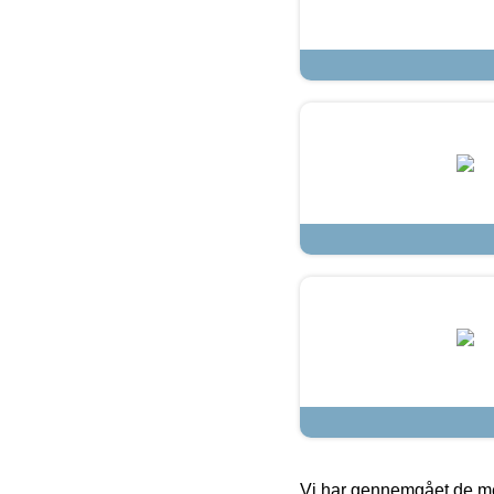
Vi har gennemgået de mes