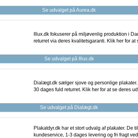
Se udvalget på Aurea.dk
Illux.dk fokuserer på miljøvenlig produktion i Da
returret via deres kvalitetsgaranti. Klik her for a
Se udvalget på Illux.dk
Dialægt.dk sælger sjove og personlige plakater.
30 dages fuld returret. Klik her for at se deres ud
Se udvalget på Dialægt.dk
Plakatdyr.dk har et stort udvalg af plakater. De t
kundeservice, 1-3 dages levering og fri fragt ved