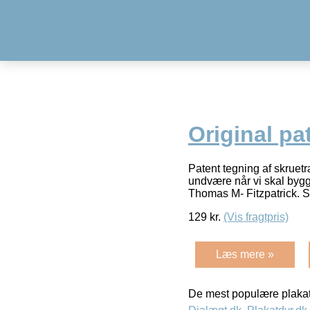
Original pa
Patent tegning af skrue
undvære når vi skal bygg
Thomas M- Fitzpatrick. 
129
kr.
(Vis fragtpris)
Læs mere »
De mest populære plakat