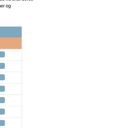
mer og