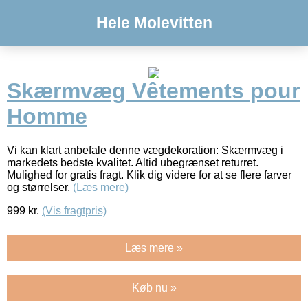
Hele Molevitten
Skærmvæg Vêtements pour
Homme
Vi kan klart anbefale denne vægdekoration: Skærmvæg i
markedets bedste kvalitet. Altid ubegrænset returret.
Mulighed for gratis fragt. Klik dig videre for at se flere farver
og størrelser.
(Læs mere)
999
kr.
(Vis fragtpris)
Læs mere »
Køb nu »