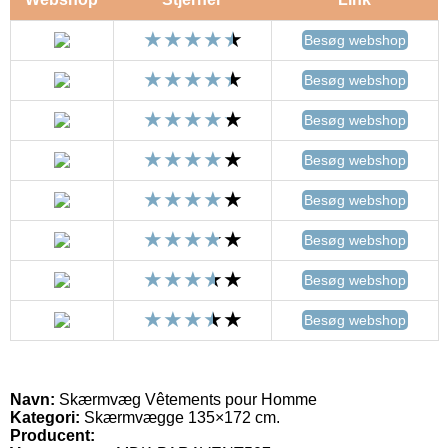
Besøg webshop
Besøg webshop
Besøg webshop
Besøg webshop
Besøg webshop
Besøg webshop
Besøg webshop
Besøg webshop
Navn:
Skærmvæg Vêtements pour Homme
Kategori:
Skærmvægge 135×172 cm.
Producent: