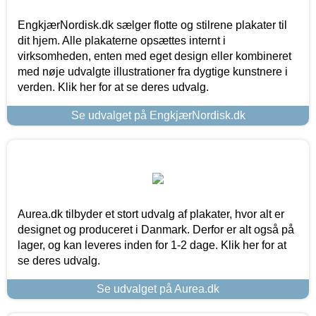
EngkjærNordisk.dk sælger flotte og stilrene plakater til
dit hjem. Alle plakaterne opsættes internt i
virksomheden, enten med eget design eller kombineret
med nøje udvalgte illustrationer fra dygtige kunstnere i
verden. Klik her for at se deres udvalg.
Se udvalget på EngkjærNordisk.dk
Aurea.dk tilbyder et stort udvalg af plakater, hvor alt er
designet og produceret i Danmark. Derfor er alt også på
lager, og kan leveres inden for 1-2 dage. Klik her for at
se deres udvalg.
Se udvalget på Aurea.dk