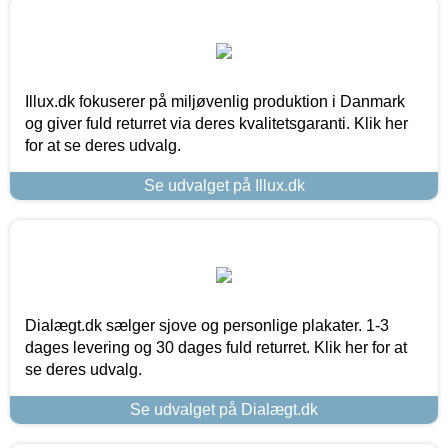
Illux.dk fokuserer på miljøvenlig produktion i Danmark
og giver fuld returret via deres kvalitetsgaranti. Klik her
for at se deres udvalg.
Se udvalget på Illux.dk
Dialægt.dk sælger sjove og personlige plakater. 1-3
dages levering og 30 dages fuld returret. Klik her for at
se deres udvalg.
Se udvalget på Dialægt.dk