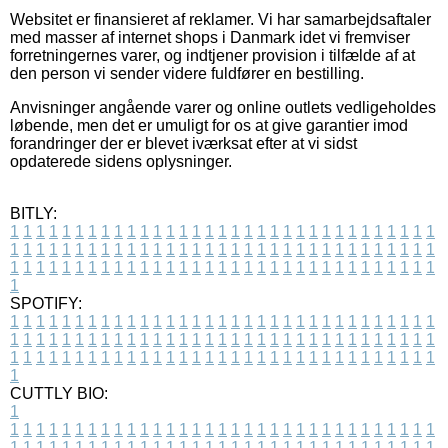
Websitet er finansieret af reklamer. Vi har samarbejdsaftaler
med masser af internet shops i Danmark idet vi fremviser
forretningernes varer, og indtjener provision i tilfælde af at
den person vi sender videre fuldfører en bestilling.
Anvisninger angående varer og online outlets vedligeholdes
løbende, men det er umuligt for os at give garantier imod
forandringer der er blevet iværksat efter at vi sidst
opdaterede sidens oplysninger.
BITLY:
1
1
1
1
1
1
1
1
1
1
1
1
1
1
1
1
1
1
1
1
1
1
1
1
1
1
1
1
1
1
1
1
1
1
1
1
1
1
1
1
1
1
1
1
1
1
1
1
1
1
1
1
1
1
1
1
1
1
1
1
1
1
1
1
1
1
1
1
1
1
1
1
1
1
1
1
1
1
1
1
1
1
1
1
1
1
1
1
1
1
1
1
1
1
1
1
1
1
1
1
SPOTIFY:
1
1
1
1
1
1
1
1
1
1
1
1
1
1
1
1
1
1
1
1
1
1
1
1
1
1
1
1
1
1
1
1
1
1
1
1
1
1
1
1
1
1
1
1
1
1
1
1
1
1
1
1
1
1
1
1
1
1
1
1
1
1
1
1
1
1
1
1
1
1
1
1
1
1
1
1
1
1
1
1
1
1
1
1
1
1
1
1
1
1
1
1
1
1
1
1
1
1
1
1
CUTTLY BIO:
1
1
1
1
1
1
1
1
1
1
1
1
1
1
1
1
1
1
1
1
1
1
1
1
1
1
1
1
1
1
1
1
1
1
1
1
1
1
1
1
1
1
1
1
1
1
1
1
1
1
1
1
1
1
1
1
1
1
1
1
1
1
1
1
1
1
1