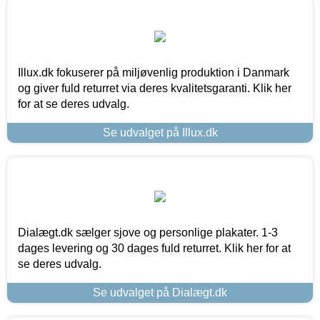
Illux.dk fokuserer på miljøvenlig produktion i Danmark
og giver fuld returret via deres kvalitetsgaranti. Klik her
for at se deres udvalg.
Se udvalget på Illux.dk
Dialægt.dk sælger sjove og personlige plakater. 1-3
dages levering og 30 dages fuld returret. Klik her for at
se deres udvalg.
Se udvalget på Dialægt.dk