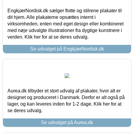
EngkjærNordisk.dk sælger flotte og stilrene plakater til
dit hjem. Alle plakaterne opsættes internt i
virksomheden, enten med eget design eller kombineret
med nøje udvalgte illustrationer fra dygtige kunstnere i
verden. Klik her for at se deres udvalg.
Se udvalget på EngkjærNordisk.dk
Aurea.dk tilbyder et stort udvalg af plakater, hvor alt er
designet og produceret i Danmark. Derfor er alt også på
lager, og kan leveres inden for 1-2 dage. Klik her for at
se deres udvalg.
Se udvalget på Aurea.dk