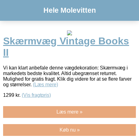
Hele Molevitten
Skærmvæg Vintage Books
II
Vi kan klart anbefale denne vægdekoration: Skærmvæg i
markedets bedste kvalitet. Altid ubegrænset returret.
Mulighed for gratis fragt. Klik dig videre for at se flere farver
og størrelser.
(Læs mere)
1299
kr.
(Vis fragtpris)
Læs mere »
Køb nu »