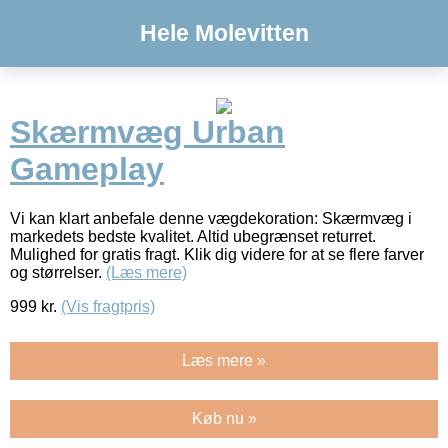
Hele Molevitten
Skærmvæg Urban
Gameplay
Vi kan klart anbefale denne vægdekoration: Skærmvæg i
markedets bedste kvalitet. Altid ubegrænset returret.
Mulighed for gratis fragt. Klik dig videre for at se flere farver
og størrelser.
(Læs mere)
999
kr.
(Vis fragtpris)
Læs mere »
Køb nu »