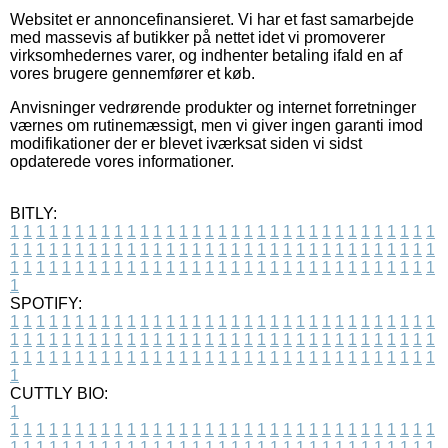
Websitet er annoncefinansieret. Vi har et fast samarbejde
med massevis af butikker på nettet idet vi promoverer
virksomhedernes varer, og indhenter betaling ifald en af
vores brugere gennemfører et køb.
Anvisninger vedrørende produkter og internet forretninger
værnes om rutinemæssigt, men vi giver ingen garanti imod
modifikationer der er blevet iværksat siden vi sidst
opdaterede vores informationer.
BITLY:
1
1
1
1
1
1
1
1
1
1
1
1
1
1
1
1
1
1
1
1
1
1
1
1
1
1
1
1
1
1
1
1
1
1
1
1
1
1
1
1
1
1
1
1
1
1
1
1
1
1
1
1
1
1
1
1
1
1
1
1
1
1
1
1
1
1
1
1
1
1
1
1
1
1
1
1
1
1
1
1
1
1
1
1
1
1
1
1
1
1
1
1
1
1
1
1
1
1
1
1
SPOTIFY:
1
1
1
1
1
1
1
1
1
1
1
1
1
1
1
1
1
1
1
1
1
1
1
1
1
1
1
1
1
1
1
1
1
1
1
1
1
1
1
1
1
1
1
1
1
1
1
1
1
1
1
1
1
1
1
1
1
1
1
1
1
1
1
1
1
1
1
1
1
1
1
1
1
1
1
1
1
1
1
1
1
1
1
1
1
1
1
1
1
1
1
1
1
1
1
1
1
1
1
1
CUTTLY BIO:
1
1
1
1
1
1
1
1
1
1
1
1
1
1
1
1
1
1
1
1
1
1
1
1
1
1
1
1
1
1
1
1
1
1
1
1
1
1
1
1
1
1
1
1
1
1
1
1
1
1
1
1
1
1
1
1
1
1
1
1
1
1
1
1
1
1
1