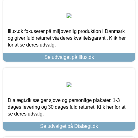
Illux.dk fokuserer på miljøvenlig produktion i Danmark
og giver fuld returret via deres kvalitetsgaranti. Klik her
for at se deres udvalg.
Se udvalget på Illux.dk
Dialægt.dk sælger sjove og personlige plakater. 1-3
dages levering og 30 dages fuld returret. Klik her for at
se deres udvalg.
Se udvalget på Dialægt.dk