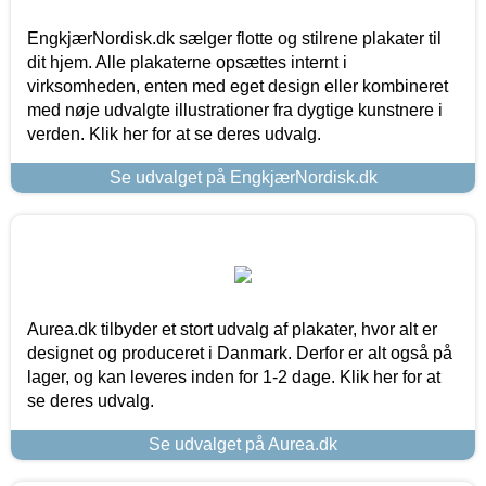
EngkjærNordisk.dk sælger flotte og stilrene plakater til
dit hjem. Alle plakaterne opsættes internt i
virksomheden, enten med eget design eller kombineret
med nøje udvalgte illustrationer fra dygtige kunstnere i
verden. Klik her for at se deres udvalg.
Se udvalget på EngkjærNordisk.dk
Aurea.dk tilbyder et stort udvalg af plakater, hvor alt er
designet og produceret i Danmark. Derfor er alt også på
lager, og kan leveres inden for 1-2 dage. Klik her for at
se deres udvalg.
Se udvalget på Aurea.dk