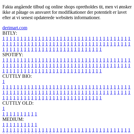
Fakta angående tilbud og online shops opretholdes tit, men vi ønsker
ikke at påtage os ansvaret for modifikationer der potentielt er lavet
efter at vi senest opdaterede websitets informationer.
derimart.com
BITLY:
1
1
1
1
1
1
1
1
1
1
1
1
1
1
1
1
1
1
1
1
1
1
1
1
1
1
1
1
1
1
1
1
1
1
1
1
1
1
1
1
1
1
1
1
1
1
1
1
1
1
1
1
1
1
1
1
1
1
1
1
1
1
1
1
1
1
1
1
1
1
1
1
1
1
1
1
1
1
1
1
1
1
1
1
1
1
1
1
1
1
1
1
1
1
1
1
1
1
1
1
SPOTIFY:
1
1
1
1
1
1
1
1
1
1
1
1
1
1
1
1
1
1
1
1
1
1
1
1
1
1
1
1
1
1
1
1
1
1
1
1
1
1
1
1
1
1
1
1
1
1
1
1
1
1
1
1
1
1
1
1
1
1
1
1
1
1
1
1
1
1
1
1
1
1
1
1
1
1
1
1
1
1
1
1
1
1
1
1
1
1
1
1
1
1
1
1
1
1
1
1
1
1
1
1
CUTTLY BIO:
1
1
1
1
1
1
1
1
1
1
1
1
1
1
1
1
1
1
1
1
1
1
1
1
1
1
1
1
1
1
1
1
1
1
1
1
1
1
1
1
1
1
1
1
1
1
1
1
1
1
1
1
1
1
1
1
1
1
1
1
1
1
1
1
1
1
1
1
1
1
1
1
1
1
1
1
1
1
1
1
1
1
1
1
1
1
1
1
1
1
1
1
1
1
1
1
1
1
1
1
1
CUTTLY OLD:
1
1
1
1
1
1
1
1
1
1
1
MEDIUM:
1
1
1
1
1
1
1
1
1
1
1
1
1
1
1
1
1
1
1
1
1
1
1
1
1
1
1
1
1
1
1
1
1
1
1
1
1
1
1
1
1
1
1
1
1
1