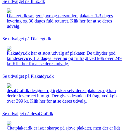
Se udvalget på Illux.dk
Dialægt.dk sælger sjove og personlige plakater. 1-3 dages
levering og 30 dages fuld returret. Klik her for at se deres
udvalg.
Se udvalget på Dialægt.dk
Plakatdyr.dk har et stort udvalg af plakater. De tilbyder god
kundeservice, 1-3 dages levering og fri fragt ved køb over 249
kr. Klik her for at se deres udvalg.
Se udvalget på Plakatdyr.dk
desaGraf.dk designer og trykker selv deres plakater, og kan
derfor levere ret hurtigt. Der gives desuden fri fragt ved køb
over 399 kr. Klik her for at se deres udvalg.
Se udvalget på desaGraf.dk
Citatplakat.dk er især skarpe på sjove plakater, men der er lidt