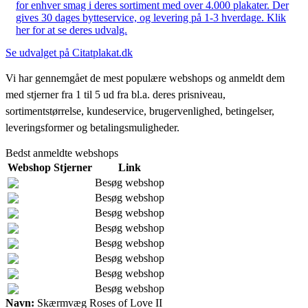
for enhver smag i deres sortiment med over 4.000 plakater. Der
gives 30 dages bytteservice, og levering på 1-3 hverdage. Klik
her for at se deres udvalg.
Se udvalget på Citatplakat.dk
Vi har gennemgået de mest populære webshops og anmeldt dem
med stjerner fra 1 til 5 ud fra bl.a. deres prisniveau,
sortimentstørrelse, kundeservice, brugervenlighed, betingelser,
leveringsformer og betalingsmuligheder.
Bedst anmeldte webshops
Webshop
Stjerner
Link
Besøg webshop
Besøg webshop
Besøg webshop
Besøg webshop
Besøg webshop
Besøg webshop
Besøg webshop
Besøg webshop
Navn:
Skærmvæg Roses of Love II