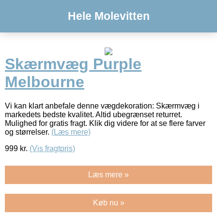
Hele Molevitten
Skærmvæg Purple
Melbourne
Vi kan klart anbefale denne vægdekoration: Skærmvæg i
markedets bedste kvalitet. Altid ubegrænset returret.
Mulighed for gratis fragt. Klik dig videre for at se flere farver
og størrelser.
(Læs mere)
999
kr.
(Vis fragtpris)
Læs mere »
Køb nu »