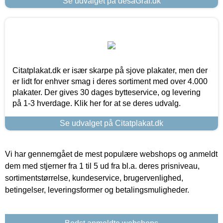
Se udvalget på desaGraf.dk
Citatplakat.dk er især skarpe på sjove plakater, men der
er lidt for enhver smag i deres sortiment med over 4.000
plakater. Der gives 30 dages bytteservice, og levering
på 1-3 hverdage. Klik her for at se deres udvalg.
Se udvalget på Citatplakat.dk
Vi har gennemgået de mest populære webshops og anmeldt
dem med stjerner fra 1 til 5 ud fra bl.a. deres prisniveau,
sortimentstørrelse, kundeservice, brugervenlighed,
betingelser, leveringsformer og betalingsmuligheder.