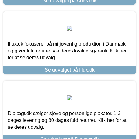
Se udvalget på Aurea.dk
Illux.dk fokuserer på miljøvenlig produktion i Danmark
og giver fuld returret via deres kvalitetsgaranti. Klik her
for at se deres udvalg.
Se udvalget på Illux.dk
Dialægt.dk sælger sjove og personlige plakater. 1-3
dages levering og 30 dages fuld returret. Klik her for at
se deres udvalg.