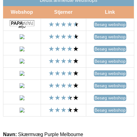
Bedst anmeldte webshops
Webshop
Stjerner
Link
Besøg webshop
Besøg webshop
Besøg webshop
Besøg webshop
Besøg webshop
Besøg webshop
Besøg webshop
Besøg webshop
Navn:
Skærmvæg Purple Melbourne