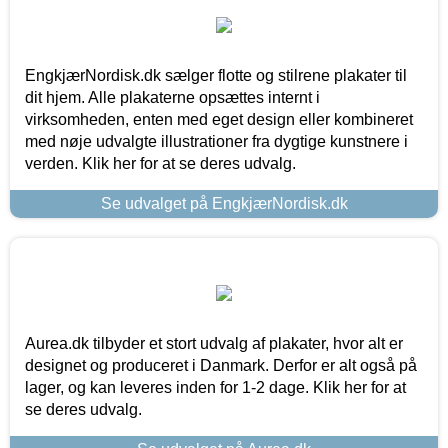
EngkjærNordisk.dk sælger flotte og stilrene plakater til
dit hjem. Alle plakaterne opsættes internt i
virksomheden, enten med eget design eller kombineret
med nøje udvalgte illustrationer fra dygtige kunstnere i
verden. Klik her for at se deres udvalg.
Se udvalget på EngkjærNordisk.dk
Aurea.dk tilbyder et stort udvalg af plakater, hvor alt er
designet og produceret i Danmark. Derfor er alt også på
lager, og kan leveres inden for 1-2 dage. Klik her for at
se deres udvalg.