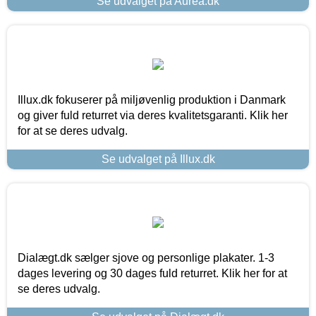
Se udvalget på Aurea.dk
Illux.dk fokuserer på miljøvenlig produktion i Danmark
og giver fuld returret via deres kvalitetsgaranti. Klik her
for at se deres udvalg.
Se udvalget på Illux.dk
Dialægt.dk sælger sjove og personlige plakater. 1-3
dages levering og 30 dages fuld returret. Klik her for at
se deres udvalg.