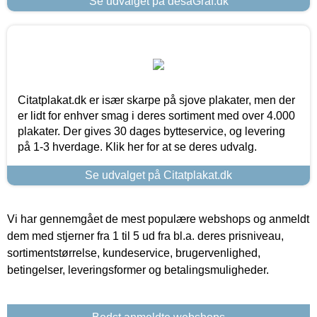
Se udvalget på desaGraf.dk
Citatplakat.dk er især skarpe på sjove plakater, men der
er lidt for enhver smag i deres sortiment med over 4.000
plakater. Der gives 30 dages bytteservice, og levering
på 1-3 hverdage. Klik her for at se deres udvalg.
Se udvalget på Citatplakat.dk
Vi har gennemgået de mest populære webshops og anmeldt
dem med stjerner fra 1 til 5 ud fra bl.a. deres prisniveau,
sortimentstørrelse, kundeservice, brugervenlighed,
betingelser, leveringsformer og betalingsmuligheder.