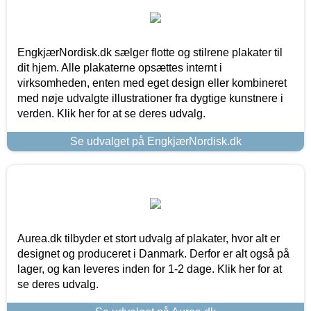
EngkjærNordisk.dk sælger flotte og stilrene plakater til
dit hjem. Alle plakaterne opsættes internt i
virksomheden, enten med eget design eller kombineret
med nøje udvalgte illustrationer fra dygtige kunstnere i
verden. Klik her for at se deres udvalg.
Se udvalget på EngkjærNordisk.dk
Aurea.dk tilbyder et stort udvalg af plakater, hvor alt er
designet og produceret i Danmark. Derfor er alt også på
lager, og kan leveres inden for 1-2 dage. Klik her for at
se deres udvalg.