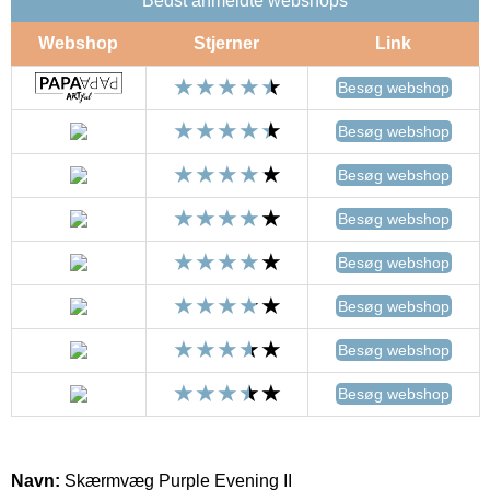
Bedst anmeldte webshops
Webshop
Stjerner
Link
Besøg webshop
Besøg webshop
Besøg webshop
Besøg webshop
Besøg webshop
Besøg webshop
Besøg webshop
Besøg webshop
Navn:
Skærmvæg Purple Evening II