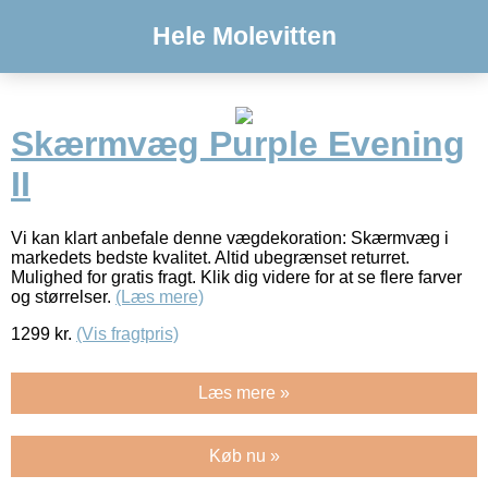
Hele Molevitten
Skærmvæg Purple Evening
II
Vi kan klart anbefale denne vægdekoration: Skærmvæg i
markedets bedste kvalitet. Altid ubegrænset returret.
Mulighed for gratis fragt. Klik dig videre for at se flere farver
og størrelser.
(Læs mere)
1299
kr.
(Vis fragtpris)
Læs mere »
Køb nu »