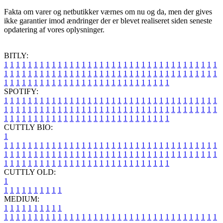
Fakta om varer og netbutikker værnes om nu og da, men der gives
ikke garantier imod ændringer der er blevet realiseret siden seneste
opdatering af vores oplysninger.
BITLY:
1
1
1
1
1
1
1
1
1
1
1
1
1
1
1
1
1
1
1
1
1
1
1
1
1
1
1
1
1
1
1
1
1
1
1
1
1
1
1
1
1
1
1
1
1
1
1
1
1
1
1
1
1
1
1
1
1
1
1
1
1
1
1
1
1
1
1
1
1
1
1
1
1
1
1
1
1
1
1
1
1
1
1
1
1
1
1
1
1
1
1
1
1
1
1
1
1
1
1
1
SPOTIFY:
1
1
1
1
1
1
1
1
1
1
1
1
1
1
1
1
1
1
1
1
1
1
1
1
1
1
1
1
1
1
1
1
1
1
1
1
1
1
1
1
1
1
1
1
1
1
1
1
1
1
1
1
1
1
1
1
1
1
1
1
1
1
1
1
1
1
1
1
1
1
1
1
1
1
1
1
1
1
1
1
1
1
1
1
1
1
1
1
1
1
1
1
1
1
1
1
1
1
1
1
CUTTLY BIO:
1
1
1
1
1
1
1
1
1
1
1
1
1
1
1
1
1
1
1
1
1
1
1
1
1
1
1
1
1
1
1
1
1
1
1
1
1
1
1
1
1
1
1
1
1
1
1
1
1
1
1
1
1
1
1
1
1
1
1
1
1
1
1
1
1
1
1
1
1
1
1
1
1
1
1
1
1
1
1
1
1
1
1
1
1
1
1
1
1
1
1
1
1
1
1
1
1
1
1
1
1
CUTTLY OLD:
1
1
1
1
1
1
1
1
1
1
1
MEDIUM:
1
1
1
1
1
1
1
1
1
1
1
1
1
1
1
1
1
1
1
1
1
1
1
1
1
1
1
1
1
1
1
1
1
1
1
1
1
1
1
1
1
1
1
1
1
1