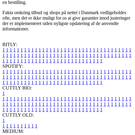
en bestilling.
Fakta omkring tilbud og shops på nettet i Danmark vedligeholdes
ofte, men det er ikke muligt for os at give garantier imod justeringer
der er implementeret siden nyligste opdatering af de anvendte
informationer.
BITLY:
1
1
1
1
1
1
1
1
1
1
1
1
1
1
1
1
1
1
1
1
1
1
1
1
1
1
1
1
1
1
1
1
1
1
1
1
1
1
1
1
1
1
1
1
1
1
1
1
1
1
1
1
1
1
1
1
1
1
1
1
1
1
1
1
1
1
1
1
1
1
1
1
1
1
1
1
1
1
1
1
1
1
1
1
1
1
1
1
1
1
1
1
1
1
1
1
1
1
1
1
SPOTIFY:
1
1
1
1
1
1
1
1
1
1
1
1
1
1
1
1
1
1
1
1
1
1
1
1
1
1
1
1
1
1
1
1
1
1
1
1
1
1
1
1
1
1
1
1
1
1
1
1
1
1
1
1
1
1
1
1
1
1
1
1
1
1
1
1
1
1
1
1
1
1
1
1
1
1
1
1
1
1
1
1
1
1
1
1
1
1
1
1
1
1
1
1
1
1
1
1
1
1
1
1
CUTTLY BIO:
1
1
1
1
1
1
1
1
1
1
1
1
1
1
1
1
1
1
1
1
1
1
1
1
1
1
1
1
1
1
1
1
1
1
1
1
1
1
1
1
1
1
1
1
1
1
1
1
1
1
1
1
1
1
1
1
1
1
1
1
1
1
1
1
1
1
1
1
1
1
1
1
1
1
1
1
1
1
1
1
1
1
1
1
1
1
1
1
1
1
1
1
1
1
1
1
1
1
1
1
1
CUTTLY OLD:
1
1
1
1
1
1
1
1
1
1
1
MEDIUM: