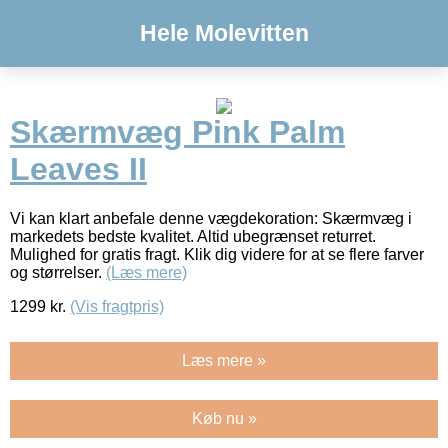
Hele Molevitten
Skærmvæg Pink Palm
Leaves II
Vi kan klart anbefale denne vægdekoration: Skærmvæg i
markedets bedste kvalitet. Altid ubegrænset returret.
Mulighed for gratis fragt. Klik dig videre for at se flere farver
og størrelser.
(Læs mere)
1299
kr.
(Vis fragtpris)
Læs mere »
Køb nu »