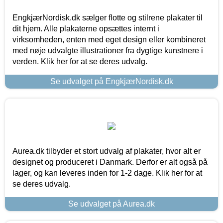
EngkjærNordisk.dk sælger flotte og stilrene plakater til
dit hjem. Alle plakaterne opsættes internt i
virksomheden, enten med eget design eller kombineret
med nøje udvalgte illustrationer fra dygtige kunstnere i
verden. Klik her for at se deres udvalg.
Se udvalget på EngkjærNordisk.dk
Aurea.dk tilbyder et stort udvalg af plakater, hvor alt er
designet og produceret i Danmark. Derfor er alt også på
lager, og kan leveres inden for 1-2 dage. Klik her for at
se deres udvalg.
Se udvalget på Aurea.dk