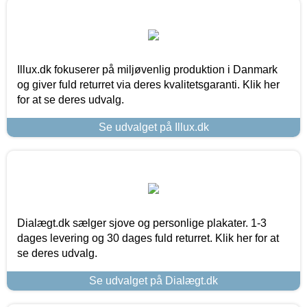
Illux.dk fokuserer på miljøvenlig produktion i Danmark
og giver fuld returret via deres kvalitetsgaranti. Klik her
for at se deres udvalg.
Se udvalget på Illux.dk
Dialægt.dk sælger sjove og personlige plakater. 1-3
dages levering og 30 dages fuld returret. Klik her for at
se deres udvalg.
Se udvalget på Dialægt.dk