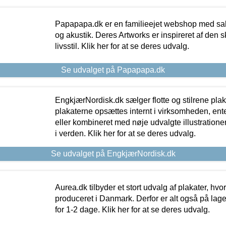
Papapapa.dk er en familieejet webshop med salg
og akustik. Deres Artworks er inspireret af den 
livsstil. Klik her for at se deres udvalg.
Se udvalget på Papapapa.dk
EngkjærNordisk.dk sælger flotte og stilrene plakat
plakaterne opsættes internt i virksomheden, en
eller kombineret med nøje udvalgte illustratione
i verden. Klik her for at se deres udvalg.
Se udvalget på EngkjærNordisk.dk
Aurea.dk tilbyder et stort udvalg af plakater, hvor
produceret i Danmark. Derfor er alt også på lage
for 1-2 dage. Klik her for at se deres udvalg.