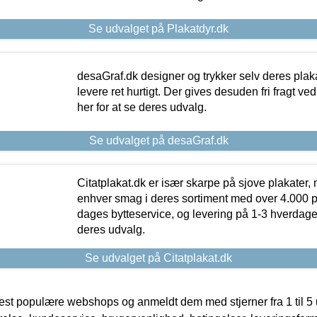
Se udvalget på Plakatdyr.dk
desaGraf.dk designer og trykker selv deres plaka
levere ret hurtigt. Der gives desuden fri fragt ve
her for at se deres udvalg.
Se udvalget på desaGraf.dk
Citatplakat.dk er især skarpe på sjove plakater, m
enhver smag i deres sortiment med over 4.000 p
dages bytteservice, og levering på 1-3 hverdage. 
deres udvalg.
Se udvalget på Citatplakat.dk
t populære webshops og anmeldt dem med stjerner fra 1 til 5 ud