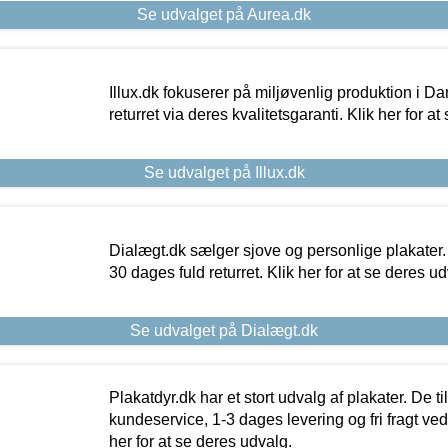
Se udvalget på Aurea.dk
Illux.dk fokuserer på miljøvenlig produktion i Da
returret via deres kvalitetsgaranti. Klik her for a
Se udvalget på Illux.dk
Dialægt.dk sælger sjove og personlige plakater.
30 dages fuld returret. Klik her for at se deres ud
Se udvalget på Dialægt.dk
Plakatdyr.dk har et stort udvalg af plakater. De t
kundeservice, 1-3 dages levering og fri fragt ved
her for at se deres udvalg.