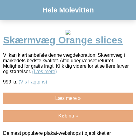
Hele Molevitten
Skærmvæg Orange slices
Vi kan klart anbefale denne vægdekoration: Skærmvæg i
markedets bedste kvalitet. Altid ubegrænset returret.
Mulighed for gratis fragt. Klik dig videre for at se flere farver
og størrelser.
(Læs mere)
999
kr.
(Vis fragtpris)
Læs mere »
Køb nu »
De mest populære plakat-webshops i øjeblikket er