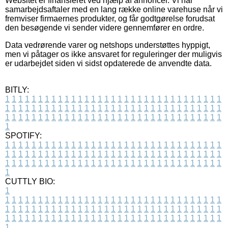
Websitet er finansieret ved hjælp af annoncer. Vi har
samarbejdsaftaler med en lang række online varehuse når vi
fremviser firmaernes produkter, og får godtgørelse forudsat
den besøgende vi sender videre gennemfører en ordre.
Data vedrørende varer og netshops understøttes hyppigt,
men vi påtager os ikke ansvaret for reguleringer der muligvis
er udarbejdet siden vi sidst opdaterede de anvendte data.
BITLY:
1
1
1
1
1
1
1
1
1
1
1
1
1
1
1
1
1
1
1
1
1
1
1
1
1
1
1
1
1
1
1
1
1
1
1
1
1
1
1
1
1
1
1
1
1
1
1
1
1
1
1
1
1
1
1
1
1
1
1
1
1
1
1
1
1
1
1
1
1
1
1
1
1
1
1
1
1
1
1
1
1
1
1
1
1
1
1
1
1
1
1
1
1
1
1
1
1
1
1
1
SPOTIFY:
1
1
1
1
1
1
1
1
1
1
1
1
1
1
1
1
1
1
1
1
1
1
1
1
1
1
1
1
1
1
1
1
1
1
1
1
1
1
1
1
1
1
1
1
1
1
1
1
1
1
1
1
1
1
1
1
1
1
1
1
1
1
1
1
1
1
1
1
1
1
1
1
1
1
1
1
1
1
1
1
1
1
1
1
1
1
1
1
1
1
1
1
1
1
1
1
1
1
1
1
CUTTLY BIO:
1
1
1
1
1
1
1
1
1
1
1
1
1
1
1
1
1
1
1
1
1
1
1
1
1
1
1
1
1
1
1
1
1
1
1
1
1
1
1
1
1
1
1
1
1
1
1
1
1
1
1
1
1
1
1
1
1
1
1
1
1
1
1
1
1
1
1
1
1
1
1
1
1
1
1
1
1
1
1
1
1
1
1
1
1
1
1
1
1
1
1
1
1
1
1
1
1
1
1
1
1