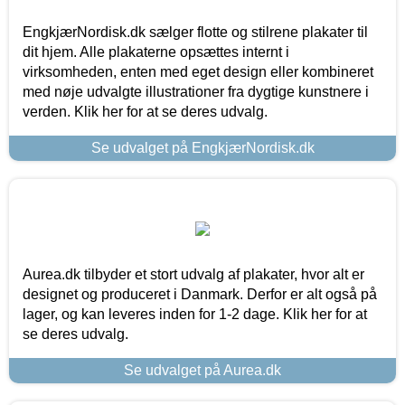
EngkjærNordisk.dk sælger flotte og stilrene plakater til
dit hjem. Alle plakaterne opsættes internt i
virksomheden, enten med eget design eller kombineret
med nøje udvalgte illustrationer fra dygtige kunstnere i
verden. Klik her for at se deres udvalg.
Se udvalget på EngkjærNordisk.dk
Aurea.dk tilbyder et stort udvalg af plakater, hvor alt er
designet og produceret i Danmark. Derfor er alt også på
lager, og kan leveres inden for 1-2 dage. Klik her for at
se deres udvalg.
Se udvalget på Aurea.dk