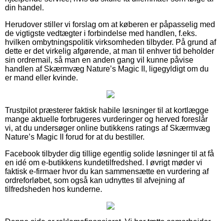
din handel.
Herudover stiller vi forslag om at køberen er påpasselig med
de vigtigste vedtægter i forbindelse med handlen, f.eks.
hvilken ombytningspolitik virksomheden tilbyder. På grund af
dette er det virkelig afgørende, at man til enhver tid beholder
sin ordremail, så man en anden gang vil kunne påvise
handlen af Skærmvæg Nature’s Magic II, ligegyldigt om du
er mand eller kvinde.
Trustpilot præsterer faktisk habile løsninger til at kortlægge
mange aktuelle forbrugeres vurderinger og herved foreslår
vi, at du undersøger online butikkens ratings af Skærmvæg
Nature’s Magic II forud for at du bestiller.
Facebook tilbyder dig tillige egentlig solide løsninger til at få
en idé om e-butikkens kundetilfredshed. I øvrigt møder vi
faktisk e-firmaer hvor du kan sammensætte en vurdering af
ordreforløbet, som også kan udnyttes til afvejning af
tilfredsheden hos kunderne.