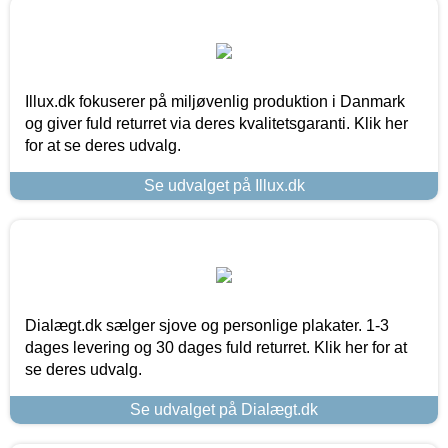
Illux.dk fokuserer på miljøvenlig produktion i Danmark
og giver fuld returret via deres kvalitetsgaranti. Klik her
for at se deres udvalg.
Se udvalget på Illux.dk
Dialægt.dk sælger sjove og personlige plakater. 1-3
dages levering og 30 dages fuld returret. Klik her for at
se deres udvalg.
Se udvalget på Dialægt.dk