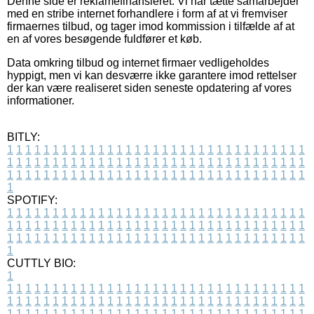
Denne side er reklamefinansieret. Vi har tætte samarbejder
med en stribe internet forhandlere i form af at vi fremviser
firmaernes tilbud, og tager imod kommission i tilfælde af at
en af vores besøgende fuldfører et køb.
Data omkring tilbud og internet firmaer vedligeholdes
hyppigt, men vi kan desværre ikke garantere imod rettelser
der kan være realiseret siden seneste opdatering af vores
informationer.
BITLY:
1
1
1
1
1
1
1
1
1
1
1
1
1
1
1
1
1
1
1
1
1
1
1
1
1
1
1
1
1
1
1
1
1
1
1
1
1
1
1
1
1
1
1
1
1
1
1
1
1
1
1
1
1
1
1
1
1
1
1
1
1
1
1
1
1
1
1
1
1
1
1
1
1
1
1
1
1
1
1
1
1
1
1
1
1
1
1
1
1
1
1
1
1
1
1
1
1
1
1
1
SPOTIFY:
1
1
1
1
1
1
1
1
1
1
1
1
1
1
1
1
1
1
1
1
1
1
1
1
1
1
1
1
1
1
1
1
1
1
1
1
1
1
1
1
1
1
1
1
1
1
1
1
1
1
1
1
1
1
1
1
1
1
1
1
1
1
1
1
1
1
1
1
1
1
1
1
1
1
1
1
1
1
1
1
1
1
1
1
1
1
1
1
1
1
1
1
1
1
1
1
1
1
1
1
CUTTLY BIO:
1
1
1
1
1
1
1
1
1
1
1
1
1
1
1
1
1
1
1
1
1
1
1
1
1
1
1
1
1
1
1
1
1
1
1
1
1
1
1
1
1
1
1
1
1
1
1
1
1
1
1
1
1
1
1
1
1
1
1
1
1
1
1
1
1
1
1
1
1
1
1
1
1
1
1
1
1
1
1
1
1
1
1
1
1
1
1
1
1
1
1
1
1
1
1
1
1
1
1
1