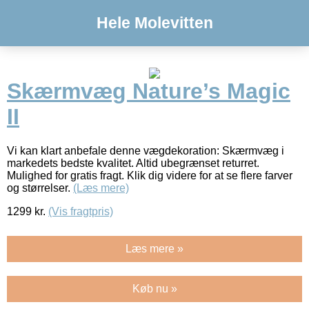
Hele Molevitten
Skærmvæg Nature’s Magic
II
Vi kan klart anbefale denne vægdekoration: Skærmvæg i
markedets bedste kvalitet. Altid ubegrænset returret.
Mulighed for gratis fragt. Klik dig videre for at se flere farver
og størrelser.
(Læs mere)
1299
kr.
(Vis fragtpris)
Læs mere »
Køb nu »