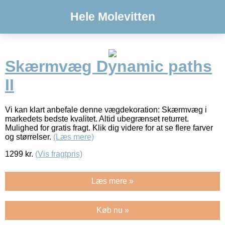
Hele Molevitten
Skærmvæg Dynamic paths
II
Vi kan klart anbefale denne vægdekoration: Skærmvæg i
markedets bedste kvalitet. Altid ubegrænset returret.
Mulighed for gratis fragt. Klik dig videre for at se flere farver
og størrelser.
(Læs mere)
1299
kr.
(Vis fragtpris)
Læs mere »
Køb nu »