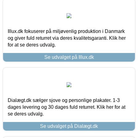
Illux.dk fokuserer på miljøvenlig produktion i Danmark
og giver fuld returret via deres kvalitetsgaranti. Klik her
for at se deres udvalg.
Se udvalget på Illux.dk
Dialægt.dk sælger sjove og personlige plakater. 1-3
dages levering og 30 dages fuld returret. Klik her for at
se deres udvalg.
Se udvalget på Dialægt.dk