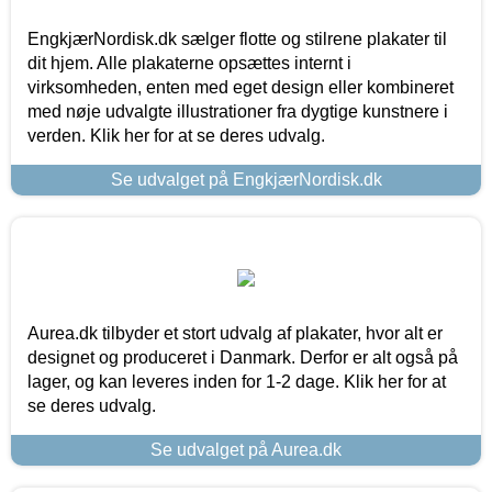
EngkjærNordisk.dk sælger flotte og stilrene plakater til
dit hjem. Alle plakaterne opsættes internt i
virksomheden, enten med eget design eller kombineret
med nøje udvalgte illustrationer fra dygtige kunstnere i
verden. Klik her for at se deres udvalg.
Se udvalget på EngkjærNordisk.dk
Aurea.dk tilbyder et stort udvalg af plakater, hvor alt er
designet og produceret i Danmark. Derfor er alt også på
lager, og kan leveres inden for 1-2 dage. Klik her for at
se deres udvalg.
Se udvalget på Aurea.dk