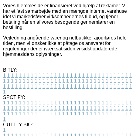
Vores hjemmeside er finansieret ved hjælp af reklamer. Vi
har et fast samarbejde med en mængde internet varehuse
idet vi markedsfører virksomhedernes tilbud, og tjener
betaling når en af vores besøgende gennemfører en
bestilling.
Vejledning angående varer og netbutikker ajourføres hele
tiden, men vi ønsker ikke at påtage os ansvaret for
reguleringer der er iværksat siden vi sidst opdaterede
hjemmesidens oplysninger.
BITLY:
1
1
1
1
1
1
1
1
1
1
1
1
1
1
1
1
1
1
1
1
1
1
1
1
1
1
1
1
1
1
1
1
1
1
1
1
1
1
1
1
1
1
1
1
1
1
1
1
1
1
1
1
1
1
1
1
1
1
1
1
1
1
1
1
1
1
1
1
1
1
1
1
1
1
1
1
1
1
1
1
1
1
1
1
1
1
1
1
1
1
1
1
1
1
1
1
1
1
1
1
SPOTIFY:
1
1
1
1
1
1
1
1
1
1
1
1
1
1
1
1
1
1
1
1
1
1
1
1
1
1
1
1
1
1
1
1
1
1
1
1
1
1
1
1
1
1
1
1
1
1
1
1
1
1
1
1
1
1
1
1
1
1
1
1
1
1
1
1
1
1
1
1
1
1
1
1
1
1
1
1
1
1
1
1
1
1
1
1
1
1
1
1
1
1
1
1
1
1
1
1
1
1
1
1
CUTTLY BIO:
1
1
1
1
1
1
1
1
1
1
1
1
1
1
1
1
1
1
1
1
1
1
1
1
1
1
1
1
1
1
1
1
1
1