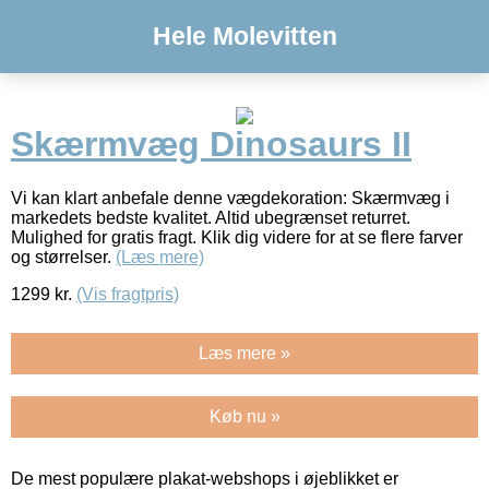
Hele Molevitten
Skærmvæg Dinosaurs II
Vi kan klart anbefale denne vægdekoration: Skærmvæg i
markedets bedste kvalitet. Altid ubegrænset returret.
Mulighed for gratis fragt. Klik dig videre for at se flere farver
og størrelser.
(Læs mere)
1299
kr.
(Vis fragtpris)
Læs mere »
Køb nu »
De mest populære plakat-webshops i øjeblikket er