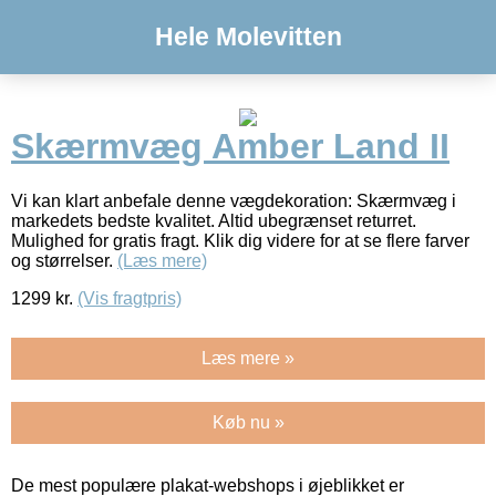
Hele Molevitten
Skærmvæg Amber Land II
Vi kan klart anbefale denne vægdekoration: Skærmvæg i
markedets bedste kvalitet. Altid ubegrænset returret.
Mulighed for gratis fragt. Klik dig videre for at se flere farver
og størrelser.
(Læs mere)
1299
kr.
(Vis fragtpris)
Læs mere »
Køb nu »
De mest populære plakat-webshops i øjeblikket er