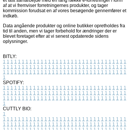
et fast samarbejde med en lang række e-forretninger i form
af at vi fremviser forretningernes produkter, og tager
kommission forudsat en af vores besøgende gennemfører et
indkøb.
Data angående produkter og online butikker opretholdes fra
tid til anden, men vi tager forbehold for ændringer der er
blevet foretaget efter at vi senest opdaterede sidens
oplysninger.
BITLY:
1
1
1
1
1
1
1
1
1
1
1
1
1
1
1
1
1
1
1
1
1
1
1
1
1
1
1
1
1
1
1
1
1
1
1
1
1
1
1
1
1
1
1
1
1
1
1
1
1
1
1
1
1
1
1
1
1
1
1
1
1
1
1
1
1
1
1
1
1
1
1
1
1
1
1
1
1
1
1
1
1
1
1
1
1
1
1
1
1
1
1
1
1
1
1
1
1
1
1
1
SPOTIFY:
1
1
1
1
1
1
1
1
1
1
1
1
1
1
1
1
1
1
1
1
1
1
1
1
1
1
1
1
1
1
1
1
1
1
1
1
1
1
1
1
1
1
1
1
1
1
1
1
1
1
1
1
1
1
1
1
1
1
1
1
1
1
1
1
1
1
1
1
1
1
1
1
1
1
1
1
1
1
1
1
1
1
1
1
1
1
1
1
1
1
1
1
1
1
1
1
1
1
1
1
CUTTLY BIO:
1
1
1
1
1
1
1
1
1
1
1
1
1
1
1
1
1
1
1
1
1
1
1
1
1
1
1
1
1
1
1
1
1
1
1
1
1
1
1
1
1
1
1
1
1
1
1
1
1
1
1
1
1
1
1
1
1
1
1
1
1
1
1
1
1
1
1
1
1
1
1
1
1
1
1
1
1
1
1
1
1
1
1
1
1
1
1
1
1
1
1
1
1
1
1
1
1
1
1
1