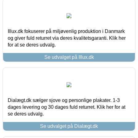
Illux.dk fokuserer på miljøvenlig produktion i Danmark
og giver fuld returret via deres kvalitetsgaranti. Klik her
for at se deres udvalg.
Se udvalget på Illux.dk
Dialægt.dk sælger sjove og personlige plakater. 1-3
dages levering og 30 dages fuld returret. Klik her for at
se deres udvalg.
Se udvalget på Dialægt.dk