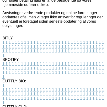
og høster betaling ifald en af de besøgende på vores
hjemmeside udfører et køb.
Anvisninger vedrørende produkter og online forretninger
opdateres ofte, men vi tager ikke ansvar for reguleringer der
eventuelt er foretaget siden seneste opdatering af vores
oplysninger.
BITLY:
1
1
1
1
1
1
1
1
1
1
1
1
1
1
1
1
1
1
1
1
1
1
1
1
1
1
1
1
1
1
1
1
1
1
1
1
1
1
1
1
1
1
1
1
1
1
1
1
1
1
1
1
1
1
1
1
1
1
1
1
1
1
1
1
1
1
1
1
1
1
1
1
1
1
1
1
1
1
1
1
1
1
1
1
1
1
1
1
1
1
1
1
1
1
1
1
1
1
1
1
SPOTIFY:
1
1
1
1
1
1
1
1
1
1
1
1
1
1
1
1
1
1
1
1
1
1
1
1
1
1
1
1
1
1
1
1
1
1
1
1
1
1
1
1
1
1
1
1
1
1
1
1
1
1
1
1
1
1
1
1
1
1
1
1
1
1
1
1
1
1
1
1
1
1
1
1
1
1
1
1
1
1
1
1
1
1
1
1
1
1
1
1
1
1
1
1
1
1
1
1
1
1
1
1
CUTTLY BIO:
1
1
1
1
1
1
1
1
1
1
1
1
1
1
1
1
1
1
1
1
1
1
1
1
1
1
1
1
1
1
1
1
1
1
1
1
1
1
1
1
1
1
1
1
1
1
1
1
1
1
1
1
1
1
1
1
1
1
1
1
1
1
1
1
1
1
1
1
1
1
1
1
1
1
1
1
1
1
1
1
1
1
1
1
1
1
1
1
1
1
1
1
1
1
1
1
1
1
1
1
1
CUTTLY OLD: