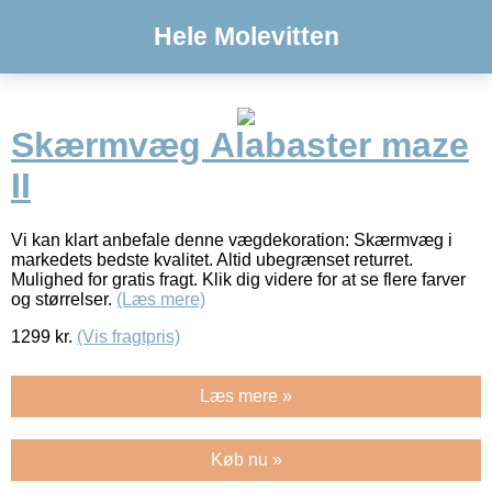
Hele Molevitten
Skærmvæg Alabaster maze
II
Vi kan klart anbefale denne vægdekoration: Skærmvæg i
markedets bedste kvalitet. Altid ubegrænset returret.
Mulighed for gratis fragt. Klik dig videre for at se flere farver
og størrelser.
(Læs mere)
1299
kr.
(Vis fragtpris)
Læs mere »
Køb nu »