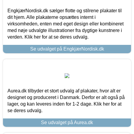
EngkjærNordisk.dk sælger flotte og stilrene plakater til
dit hjem. Alle plakaterne opsættes internt i
virksomheden, enten med eget design eller kombineret
med nøje udvalgte illustrationer fra dygtige kunstnere i
verden. Klik her for at se deres udvalg.
Se udvalget på EngkjærNordisk.dk
Aurea.dk tilbyder et stort udvalg af plakater, hvor alt er
designet og produceret i Danmark. Derfor er alt også på
lager, og kan leveres inden for 1-2 dage. Klik her for at
se deres udvalg.
Se udvalget på Aurea.dk