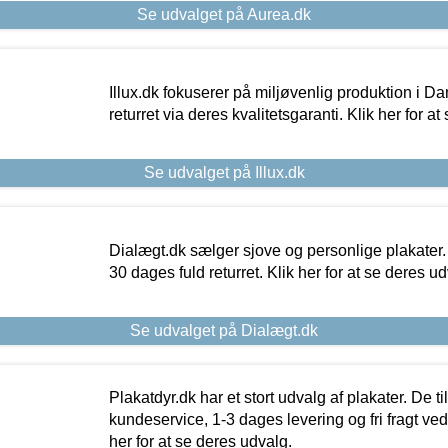
Se udvalget på Aurea.dk
Illux.dk fokuserer på miljøvenlig produktion i Da
returret via deres kvalitetsgaranti. Klik her for a
Se udvalget på Illux.dk
Dialægt.dk sælger sjove og personlige plakater.
30 dages fuld returret. Klik her for at se deres ud
Se udvalget på Dialægt.dk
Plakatdyr.dk har et stort udvalg af plakater. De t
kundeservice, 1-3 dages levering og fri fragt ved
her for at se deres udvalg.