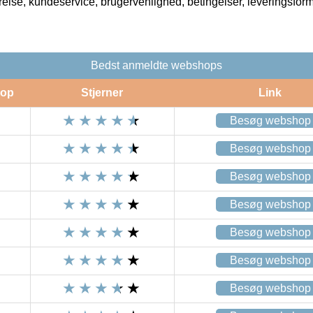
rrelse, kundeservice, brugervenlighed, betingelser, leveringsfor
Bedst anmeldte webshops
op
Stjerner
Link
Besøg webshop
Besøg webshop
Besøg webshop
Besøg webshop
Besøg webshop
Besøg webshop
Besøg webshop