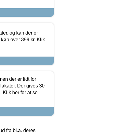
ter, og kan derfor
d køb over 399 kr. Klik
en der er lidt for
lakater. Der gives 30
Klik her for at se
 fra bl.a. deres