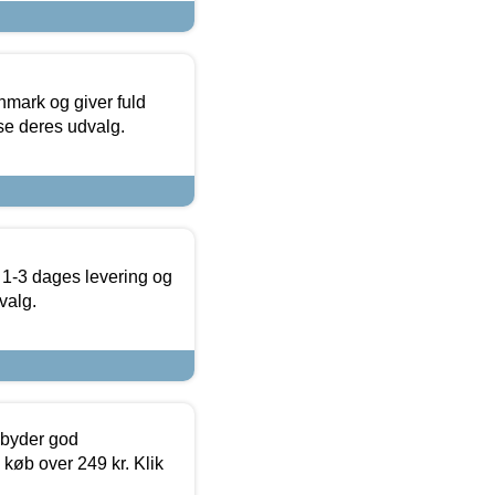
nmark og giver fuld
t se deres udvalg.
 1-3 dages levering og
valg.
ilbyder god
 køb over 249 kr. Klik