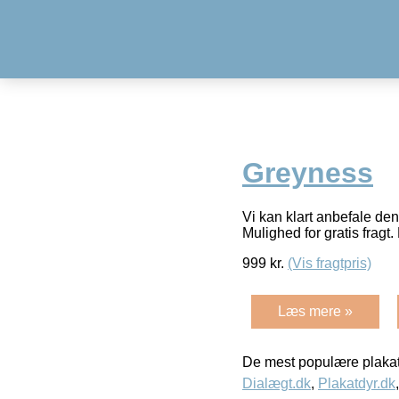
Greyness
Vi kan klart anbefale de
Mulighed for gratis fragt. 
999
kr.
(Vis fragtpris)
Læs mere »
De mest populære plakat
Dialægt.dk
,
Plakatdyr.dk