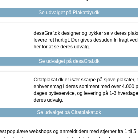
Se udvalget på Plakatdyr.dk
desaGraf.dk designer og trykker selv deres plaka
levere ret hurtigt. Der gives desuden fri fragt ve
her for at se deres udvalg.
Se udvalget på desaGraf.dk
Citatplakat.dk er især skarpe på sjove plakater, m
enhver smag i deres sortiment med over 4.000 p
dages bytteservice, og levering på 1-3 hverdage. 
deres udvalg.
Se udvalget på Citatplakat.dk
t populære webshops og anmeldt dem med stjerner fra 1 til 5 ud