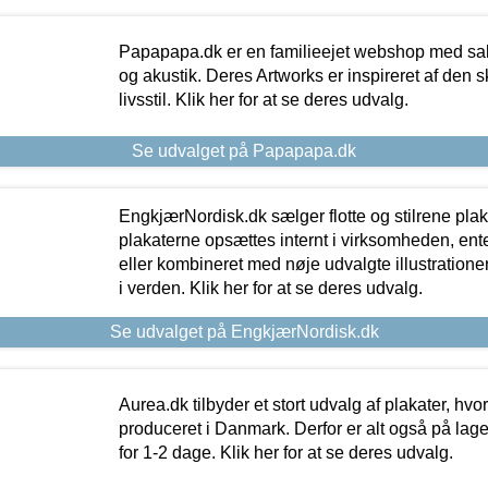
Papapapa.dk er en familieejet webshop med salg
og akustik. Deres Artworks er inspireret af den 
livsstil. Klik her for at se deres udvalg.
Se udvalget på Papapapa.dk
EngkjærNordisk.dk sælger flotte og stilrene plakat
plakaterne opsættes internt i virksomheden, en
eller kombineret med nøje udvalgte illustratione
i verden. Klik her for at se deres udvalg.
Se udvalget på EngkjærNordisk.dk
Aurea.dk tilbyder et stort udvalg af plakater, hvor
produceret i Danmark. Derfor er alt også på lage
for 1-2 dage. Klik her for at se deres udvalg.