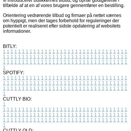
vi introducerer butikkernes tilbud, og opnår godtgørelse i
tilfælde af at en af vores brugere gennemfører en bestilling.
Orientering vedrørende tilbud og firmaer på nettet værnes
om hyppigt, men der tages forbehold for reguleringer der
potentielt er realiseret efter sidste opdatering af websitets
informationer.
BITLY:
1
1
1
1
1
1
1
1
1
1
1
1
1
1
1
1
1
1
1
1
1
1
1
1
1
1
1
1
1
1
1
1
1
1
1
1
1
1
1
1
1
1
1
1
1
1
1
1
1
1
1
1
1
1
1
1
1
1
1
1
1
1
1
1
1
1
1
1
1
1
1
1
1
1
1
1
1
1
1
1
1
1
1
1
1
1
1
1
1
1
1
1
1
1
1
1
1
1
1
1
SPOTIFY:
1
1
1
1
1
1
1
1
1
1
1
1
1
1
1
1
1
1
1
1
1
1
1
1
1
1
1
1
1
1
1
1
1
1
1
1
1
1
1
1
1
1
1
1
1
1
1
1
1
1
1
1
1
1
1
1
1
1
1
1
1
1
1
1
1
1
1
1
1
1
1
1
1
1
1
1
1
1
1
1
1
1
1
1
1
1
1
1
1
1
1
1
1
1
1
1
1
1
1
1
CUTTLY BIO:
1
1
1
1
1
1
1
1
1
1
1
1
1
1
1
1
1
1
1
1
1
1
1
1
1
1
1
1
1
1
1
1
1
1
1
1
1
1
1
1
1
1
1
1
1
1
1
1
1
1
1
1
1
1
1
1
1
1
1
1
1
1
1
1
1
1
1
1
1
1
1
1
1
1
1
1
1
1
1
1
1
1
1
1
1
1
1
1
1
1
1
1
1
1
1
1
1
1
1
1
1
CUTTLY OLD: