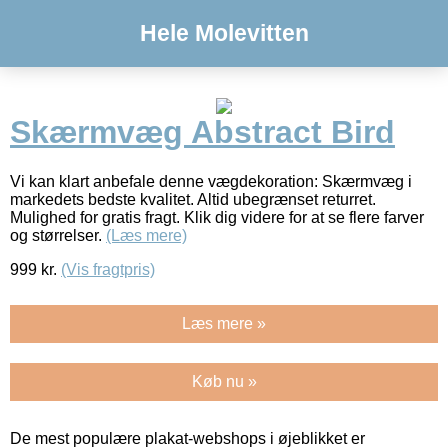
Hele Molevitten
Skærmvæg Abstract Bird
Vi kan klart anbefale denne vægdekoration: Skærmvæg i
markedets bedste kvalitet. Altid ubegrænset returret.
Mulighed for gratis fragt. Klik dig videre for at se flere farver
og størrelser.
(Læs mere)
999
kr.
(Vis fragtpris)
Læs mere »
Køb nu »
De mest populære plakat-webshops i øjeblikket er