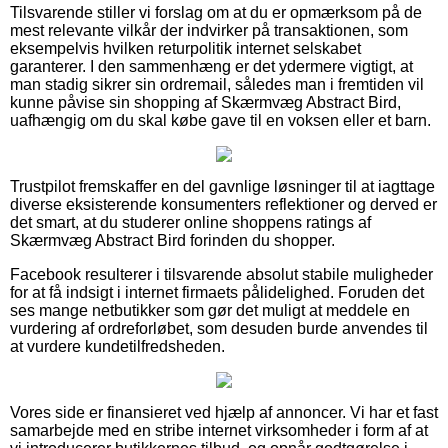
Tilsvarende stiller vi forslag om at du er opmærksom på de
mest relevante vilkår der indvirker på transaktionen, som
eksempelvis hvilken returpolitik internet selskabet
garanterer. I den sammenhæng er det ydermere vigtigt, at
man stadig sikrer sin ordremail, således man i fremtiden vil
kunne påvise sin shopping af Skærmvæg Abstract Bird,
uafhængig om du skal købe gave til en voksen eller et barn.
Trustpilot fremskaffer en del gavnlige løsninger til at iagttage
diverse eksisterende konsumenters reflektioner og derved er
det smart, at du studerer online shoppens ratings af
Skærmvæg Abstract Bird forinden du shopper.
Facebook resulterer i tilsvarende absolut stabile muligheder
for at få indsigt i internet firmaets pålidelighed. Foruden det
ses mange netbutikker som gør det muligt at meddele en
vurdering af ordreforløbet, som desuden burde anvendes til
at vurdere kundetilfredsheden.
Vores side er finansieret ved hjælp af annoncer. Vi har et fast
samarbejde med en stribe internet virksomheder i form af at