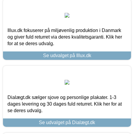
Illux.dk fokuserer på miljøvenlig produktion i Danmark
og giver fuld returret via deres kvalitetsgaranti. Klik her
for at se deres udvalg.
Se udvalget på Illux.dk
Dialægt.dk sælger sjove og personlige plakater. 1-3
dages levering og 30 dages fuld returret. Klik her for at
se deres udvalg.
Se udvalget på Dialægt.dk