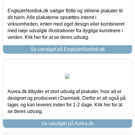
EngkjærNordisk.dk sælger flotte og stilrene plakater til
dit hjem. Alle plakaterne opsættes internt i
virksomheden, enten med eget design eller kombineret
med nøje udvalgte illustrationer fra dygtige kunstnere i
verden. Klik her for at se deres udvalg.
Se udvalget på EngkjærNordisk.dk
Aurea.dk tilbyder et stort udvalg af plakater, hvor alt er
designet og produceret i Danmark. Derfor er alt også på
lager, og kan leveres inden for 1-2 dage. Klik her for at
se deres udvalg.
Se udvalget på Aurea.dk