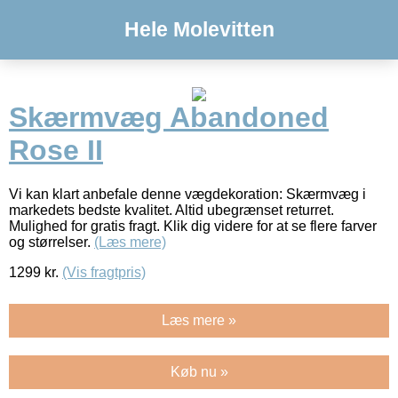
Hele Molevitten
Skærmvæg Abandoned
Rose II
Vi kan klart anbefale denne vægdekoration: Skærmvæg i
markedets bedste kvalitet. Altid ubegrænset returret.
Mulighed for gratis fragt. Klik dig videre for at se flere farver
og størrelser.
(Læs mere)
1299
kr.
(Vis fragtpris)
Læs mere »
Køb nu »