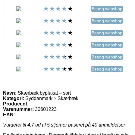
Besøg webshop
Besøg webshop
Besøg webshop
Besøg webshop
Besøg webshop
Besøg webshop
Navn:
Skærbæk byplakat – sort
Kategori:
Syddanmark > Skærbæk
Producent:
Varenummer:
30601223
EAN:
Vurderet til
4.7
ud af 5 stjerner baseret på
40
anmeldelser