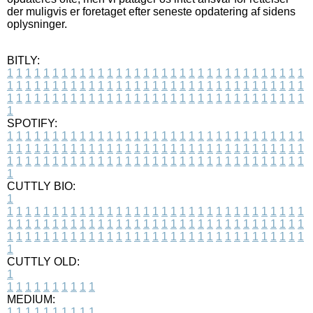
der muligvis er foretaget efter seneste opdatering af sidens
oplysninger.
BITLY:
1
1
1
1
1
1
1
1
1
1
1
1
1
1
1
1
1
1
1
1
1
1
1
1
1
1
1
1
1
1
1
1
1
1
1
1
1
1
1
1
1
1
1
1
1
1
1
1
1
1
1
1
1
1
1
1
1
1
1
1
1
1
1
1
1
1
1
1
1
1
1
1
1
1
1
1
1
1
1
1
1
1
1
1
1
1
1
1
1
1
1
1
1
1
1
1
1
1
1
1
SPOTIFY:
1
1
1
1
1
1
1
1
1
1
1
1
1
1
1
1
1
1
1
1
1
1
1
1
1
1
1
1
1
1
1
1
1
1
1
1
1
1
1
1
1
1
1
1
1
1
1
1
1
1
1
1
1
1
1
1
1
1
1
1
1
1
1
1
1
1
1
1
1
1
1
1
1
1
1
1
1
1
1
1
1
1
1
1
1
1
1
1
1
1
1
1
1
1
1
1
1
1
1
1
CUTTLY BIO:
1
1
1
1
1
1
1
1
1
1
1
1
1
1
1
1
1
1
1
1
1
1
1
1
1
1
1
1
1
1
1
1
1
1
1
1
1
1
1
1
1
1
1
1
1
1
1
1
1
1
1
1
1
1
1
1
1
1
1
1
1
1
1
1
1
1
1
1
1
1
1
1
1
1
1
1
1
1
1
1
1
1
1
1
1
1
1
1
1
1
1
1
1
1
1
1
1
1
1
1
1
CUTTLY OLD:
1
1
1
1
1
1
1
1
1
1
1
MEDIUM:
1
1
1
1
1
1
1
1
1
1