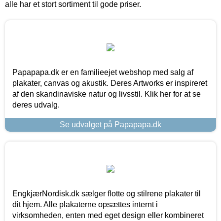
alle har et stort sortiment til gode priser.
Papapapa.dk er en familieejet webshop med salg af
plakater, canvas og akustik. Deres Artworks er inspireret
af den skandinaviske natur og livsstil. Klik her for at se
deres udvalg.
Se udvalget på Papapapa.dk
EngkjærNordisk.dk sælger flotte og stilrene plakater til
dit hjem. Alle plakaterne opsættes internt i
virksomheden, enten med eget design eller kombineret