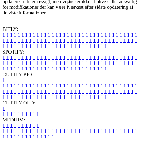
opdateres rutinemæssigt, men vi ønsker ikke at blive stillet ansvarlig
for modifikationer der kan være iværksat efter sidste opdatering af
de viste informationer.
BITLY:
1
1
1
1
1
1
1
1
1
1
1
1
1
1
1
1
1
1
1
1
1
1
1
1
1
1
1
1
1
1
1
1
1
1
1
1
1
1
1
1
1
1
1
1
1
1
1
1
1
1
1
1
1
1
1
1
1
1
1
1
1
1
1
1
1
1
1
1
1
1
1
1
1
1
1
1
1
1
1
1
1
1
1
1
1
1
1
1
1
1
1
1
1
1
1
1
1
1
1
1
SPOTIFY:
1
1
1
1
1
1
1
1
1
1
1
1
1
1
1
1
1
1
1
1
1
1
1
1
1
1
1
1
1
1
1
1
1
1
1
1
1
1
1
1
1
1
1
1
1
1
1
1
1
1
1
1
1
1
1
1
1
1
1
1
1
1
1
1
1
1
1
1
1
1
1
1
1
1
1
1
1
1
1
1
1
1
1
1
1
1
1
1
1
1
1
1
1
1
1
1
1
1
1
1
CUTTLY BIO:
1
1
1
1
1
1
1
1
1
1
1
1
1
1
1
1
1
1
1
1
1
1
1
1
1
1
1
1
1
1
1
1
1
1
1
1
1
1
1
1
1
1
1
1
1
1
1
1
1
1
1
1
1
1
1
1
1
1
1
1
1
1
1
1
1
1
1
1
1
1
1
1
1
1
1
1
1
1
1
1
1
1
1
1
1
1
1
1
1
1
1
1
1
1
1
1
1
1
1
1
1
CUTTLY OLD:
1
1
1
1
1
1
1
1
1
1
1
MEDIUM:
1
1
1
1
1
1
1
1
1
1
1
1
1
1
1
1
1
1
1
1
1
1
1
1
1
1
1
1
1
1
1
1
1
1
1
1
1
1
1
1
1
1
1
1
1
1
1
1
1
1
1
1
1
1
1
1
1
1
1
1