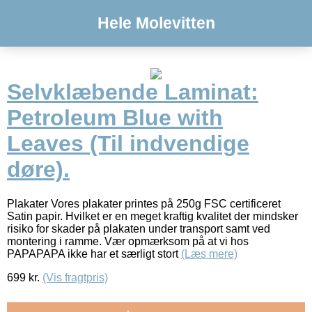
Hele Molevitten
Selvklæbende Laminat:
Petroleum Blue with
Leaves (Til indvendige
døre).
Plakater Vores plakater printes på 250g FSC certificeret
Satin papir. Hvilket er en meget kraftig kvalitet der mindsker
risiko for skader på plakaten under transport samt ved
montering i ramme. Vær opmærksom på at vi hos
PAPAPAPA ikke har et særligt stort
(Læs mere)
699
kr.
(Vis fragtpris)