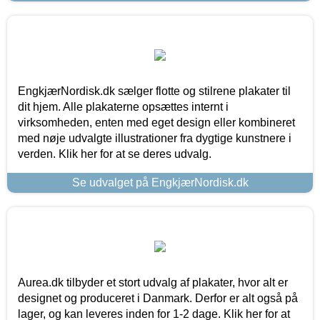
EngkjærNordisk.dk sælger flotte og stilrene plakater til
dit hjem. Alle plakaterne opsættes internt i
virksomheden, enten med eget design eller kombineret
med nøje udvalgte illustrationer fra dygtige kunstnere i
verden. Klik her for at se deres udvalg.
Se udvalget på EngkjærNordisk.dk
Aurea.dk tilbyder et stort udvalg af plakater, hvor alt er
designet og produceret i Danmark. Derfor er alt også på
lager, og kan leveres inden for 1-2 dage. Klik her for at