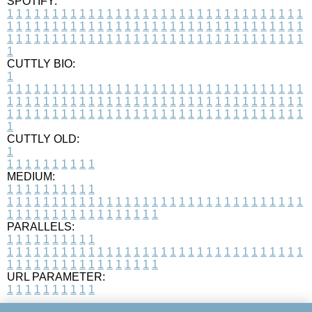
SPOTIFY:
1
1
1
1
1
1
1
1
1
1
1
1
1
1
1
1
1
1
1
1
1
1
1
1
1
1
1
1
1
1
1
1
1
1
1
1
1
1
1
1
1
1
1
1
1
1
1
1
1
1
1
1
1
1
1
1
1
1
1
1
1
1
1
1
1
1
1
1
1
1
1
1
1
1
1
1
1
1
1
1
1
1
1
1
1
1
1
1
1
1
1
1
1
1
1
1
1
1
1
1
CUTTLY BIO:
1
1
1
1
1
1
1
1
1
1
1
1
1
1
1
1
1
1
1
1
1
1
1
1
1
1
1
1
1
1
1
1
1
1
1
1
1
1
1
1
1
1
1
1
1
1
1
1
1
1
1
1
1
1
1
1
1
1
1
1
1
1
1
1
1
1
1
1
1
1
1
1
1
1
1
1
1
1
1
1
1
1
1
1
1
1
1
1
1
1
1
1
1
1
1
1
1
1
1
1
1
CUTTLY OLD:
1
1
1
1
1
1
1
1
1
1
1
MEDIUM:
1
1
1
1
1
1
1
1
1
1
1
1
1
1
1
1
1
1
1
1
1
1
1
1
1
1
1
1
1
1
1
1
1
1
1
1
1
1
1
1
1
1
1
1
1
1
1
1
1
1
1
1
1
1
1
1
1
1
1
1
PARALLELS:
1
1
1
1
1
1
1
1
1
1
1
1
1
1
1
1
1
1
1
1
1
1
1
1
1
1
1
1
1
1
1
1
1
1
1
1
1
1
1
1
1
1
1
1
1
1
1
1
1
1
1
1
1
1
1
1
1
1
1
1
URL PARAMETER:
1
1
1
1
1
1
1
1
1
1