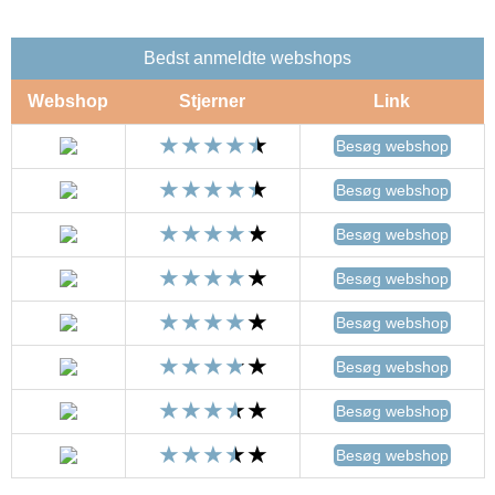
Bedst anmeldte webshops
Webshop
Stjerner
Link
Besøg webshop
Besøg webshop
Besøg webshop
Besøg webshop
Besøg webshop
Besøg webshop
Besøg webshop
Besøg webshop