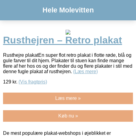
Hele Molevitten
Rusthejren – Retro plakat
Rusthejre plakatEn super flot retro plakat i flotte røde, blå og
gule farver til dit hjem. Plakater til stuen kan finde mange
flere af her hos os og der finder du og flere plakater i stil med
denne fugle plakat af rusthejren.
(Læs mere)
129
kr.
(Vis fragtpris)
Læs mere »
Køb nu »
De mest populære plakat-webshops i øjeblikket er