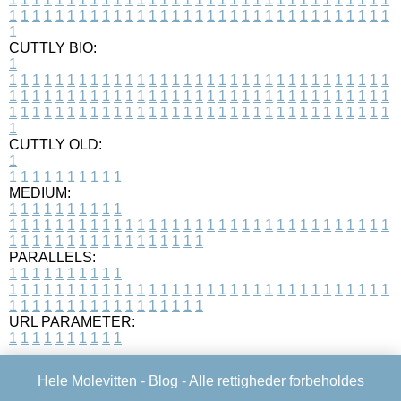
1
1
1
1
1
1
1
1
1
1
1
1
1
1
1
1
1
1
1
1
1
1
1
1
1
1
1
1
1
1
1
1
1
1
CUTTLY BIO:
1
1
1
1
1
1
1
1
1
1
1
1
1
1
1
1
1
1
1
1
1
1
1
1
1
1
1
1
1
1
1
1
1
1
1
1
1
1
1
1
1
1
1
1
1
1
1
1
1
1
1
1
1
1
1
1
1
1
1
1
1
1
1
1
1
1
1
1
1
1
1
1
1
1
1
1
1
1
1
1
1
1
1
1
1
1
1
1
1
1
1
1
1
1
1
1
1
1
1
1
1
CUTTLY OLD:
1
1
1
1
1
1
1
1
1
1
1
MEDIUM:
1
1
1
1
1
1
1
1
1
1
1
1
1
1
1
1
1
1
1
1
1
1
1
1
1
1
1
1
1
1
1
1
1
1
1
1
1
1
1
1
1
1
1
1
1
1
1
1
1
1
1
1
1
1
1
1
1
1
1
1
PARALLELS:
1
1
1
1
1
1
1
1
1
1
1
1
1
1
1
1
1
1
1
1
1
1
1
1
1
1
1
1
1
1
1
1
1
1
1
1
1
1
1
1
1
1
1
1
1
1
1
1
1
1
1
1
1
1
1
1
1
1
1
1
URL PARAMETER:
1
1
1
1
1
1
1
1
1
1
Hele Molevitten -
Blog
- Alle rettigheder forbeholdes