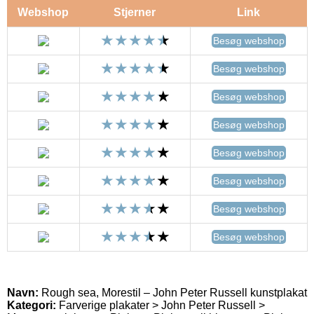
Webshop
Stjerner
Link
Besøg webshop
Besøg webshop
Besøg webshop
Besøg webshop
Besøg webshop
Besøg webshop
Besøg webshop
Besøg webshop
Navn:
Rough sea, Morestil – John Peter Russell kunstplakat
Kategori:
Farverige plakater > John Peter Russell >