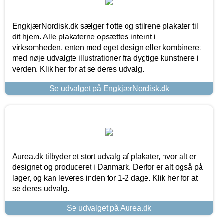
EngkjærNordisk.dk sælger flotte og stilrene plakater til
dit hjem. Alle plakaterne opsættes internt i
virksomheden, enten med eget design eller kombineret
med nøje udvalgte illustrationer fra dygtige kunstnere i
verden. Klik her for at se deres udvalg.
Se udvalget på EngkjærNordisk.dk
Aurea.dk tilbyder et stort udvalg af plakater, hvor alt er
designet og produceret i Danmark. Derfor er alt også på
lager, og kan leveres inden for 1-2 dage. Klik her for at
se deres udvalg.
Se udvalget på Aurea.dk