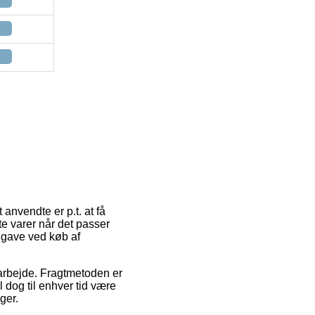
anvendte er p.t. at få
te varer når det passer
dgave ved køb af
 arbejde. Fragtmetoden er
 dog til enhver tid være
ger.