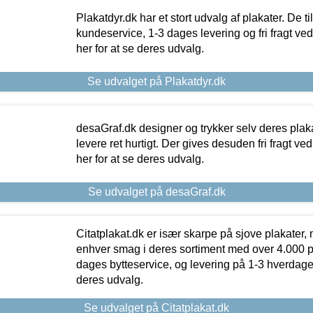
Plakatdyr.dk har et stort udvalg af plakater. De t
kundeservice, 1-3 dages levering og fri fragt ved
her for at se deres udvalg.
Se udvalget på Plakatdyr.dk
desaGraf.dk designer og trykker selv deres plaka
levere ret hurtigt. Der gives desuden fri fragt ve
her for at se deres udvalg.
Se udvalget på desaGraf.dk
Citatplakat.dk er især skarpe på sjove plakater, m
enhver smag i deres sortiment med over 4.000 p
dages bytteservice, og levering på 1-3 hverdage. 
deres udvalg.
Se udvalget på Citatplakat.dk