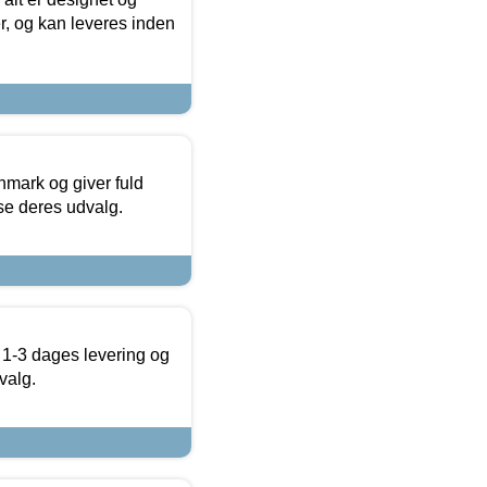
r, og kan leveres inden
nmark og giver fuld
t se deres udvalg.
 1-3 dages levering og
valg.