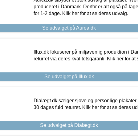
produceret i Danmark. Derfor er alt også på lage
for 1-2 dage. Klik her for at se deres udvalg.
Se udvalget på Aurea.dk
Illux.dk fokuserer på miljøvenlig produktion i Da
returret via deres kvalitetsgaranti. Klik her for a
Se udvalget på Illux.dk
Dialægt.dk sælger sjove og personlige plakater.
30 dages fuld returret. Klik her for at se deres ud
Se udvalget på Dialægt.dk