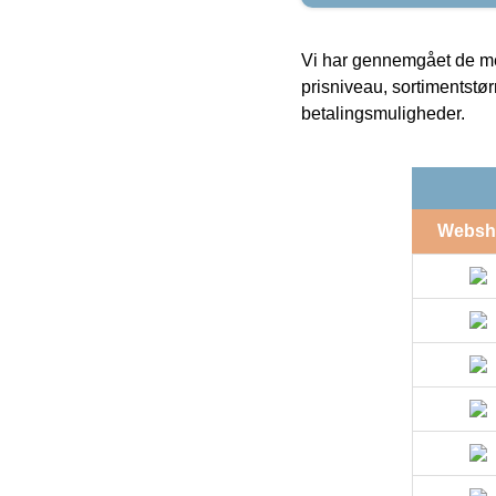
Vi har gennemgået de mes
prisniveau, sortimentstø
betalingsmuligheder.
Websh