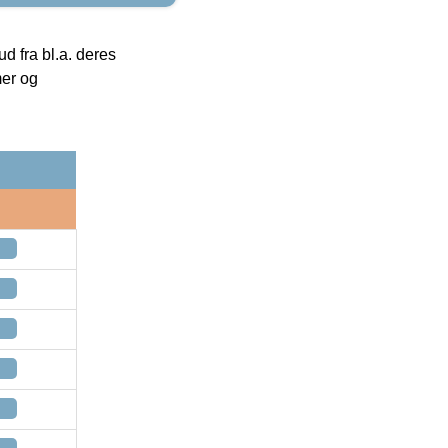
 fra bl.a. deres
mer og