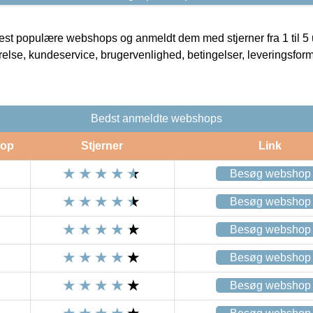
t populære webshops og anmeldt dem med stjerner fra 1 til 5 ud
rrelse, kundeservice, brugervenlighed, betingelser, leveringsfor
Bedst anmeldte webshops
op
Stjerner
Link
Besøg webshop
Besøg webshop
Besøg webshop
Besøg webshop
Besøg webshop