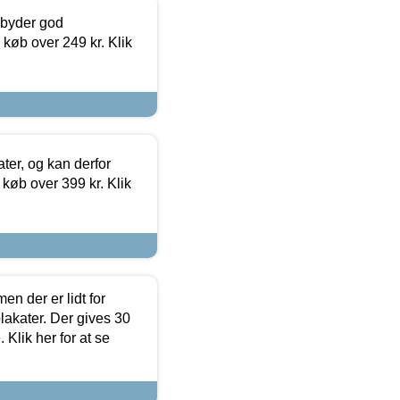
ilbyder god
 køb over 249 kr. Klik
ter, og kan derfor
d køb over 399 kr. Klik
en der er lidt for
lakater. Der gives 30
Klik her for at se