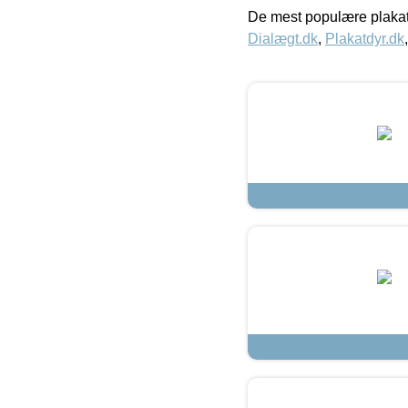
De mest populære plakat
Dialægt.dk
,
Plakatdyr.dk