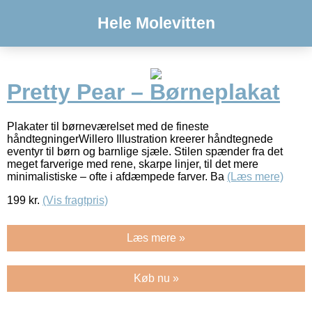
Hele Molevitten
Pretty Pear – Børneplakat
Plakater til børneværelset med de fineste
håndtegningerWillero Illustration kreerer håndtegnede
eventyr til børn og barnlige sjæle. Stilen spænder fra det
meget farverige med rene, skarpe linjer, til det mere
minimalistiske – ofte i afdæmpede farver. Ba
(Læs mere)
199
kr.
(Vis fragtpris)
Læs mere »
Køb nu »