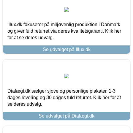
Illux.dk fokuserer på miljøvenlig produktion i Danmark
og giver fuld returret via deres kvalitetsgaranti. Klik her
for at se deres udvalg.
Se udvalget på Illux.dk
Dialægt.dk sælger sjove og personlige plakater. 1-3
dages levering og 30 dages fuld returret. Klik her for at
se deres udvalg.
Se udvalget på Dialægt.dk