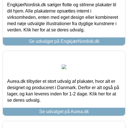
EngkjærNordisk.dk sælger flotte og stilrene plakater til
dit hjem. Alle plakaterne opsættes internt i
virksomheden, enten med eget design eller kombineret
med nøje udvalgte illustrationer fra dygtige kunstnere i
verden. Klik her for at se deres udvalg.
Se udvalget på EngkjærNordisk.dk
Aurea.dk tilbyder et stort udvalg af plakater, hvor alt er
designet og produceret i Danmark. Derfor er alt også på
lager, og kan leveres inden for 1-2 dage. Klik her for at
se deres udvalg.
Se udvalget på Aurea.dk