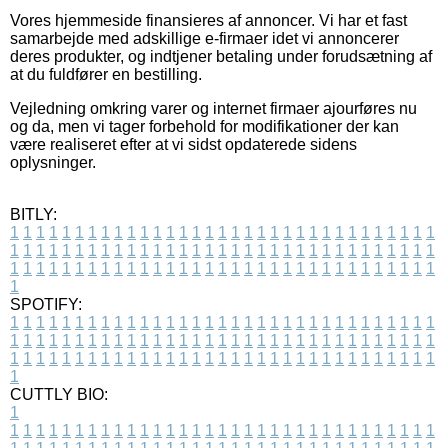
Vores hjemmeside finansieres af annoncer. Vi har et fast
samarbejde med adskillige e-firmaer idet vi annoncerer
deres produkter, og indtjener betaling under forudsætning af
at du fuldfører en bestilling.
Vejledning omkring varer og internet firmaer ajourføres nu
og da, men vi tager forbehold for modifikationer der kan
være realiseret efter at vi sidst opdaterede sidens
oplysninger.
BITLY:
1
1
1
1
1
1
1
1
1
1
1
1
1
1
1
1
1
1
1
1
1
1
1
1
1
1
1
1
1
1
1
1
1
1
1
1
1
1
1
1
1
1
1
1
1
1
1
1
1
1
1
1
1
1
1
1
1
1
1
1
1
1
1
1
1
1
1
1
1
1
1
1
1
1
1
1
1
1
1
1
1
1
1
1
1
1
1
1
1
1
1
1
1
1
1
1
1
1
1
1
SPOTIFY:
1
1
1
1
1
1
1
1
1
1
1
1
1
1
1
1
1
1
1
1
1
1
1
1
1
1
1
1
1
1
1
1
1
1
1
1
1
1
1
1
1
1
1
1
1
1
1
1
1
1
1
1
1
1
1
1
1
1
1
1
1
1
1
1
1
1
1
1
1
1
1
1
1
1
1
1
1
1
1
1
1
1
1
1
1
1
1
1
1
1
1
1
1
1
1
1
1
1
1
1
CUTTLY BIO:
1
1
1
1
1
1
1
1
1
1
1
1
1
1
1
1
1
1
1
1
1
1
1
1
1
1
1
1
1
1
1
1
1
1