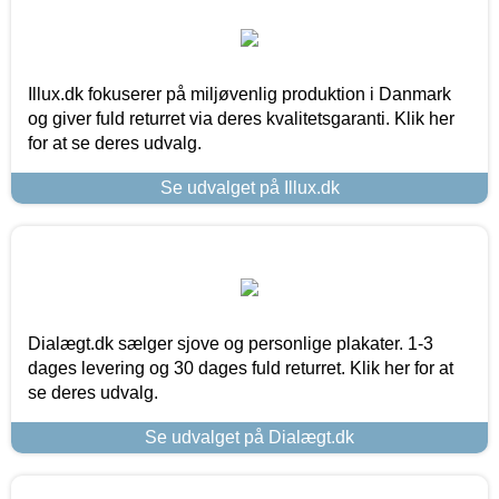
Illux.dk fokuserer på miljøvenlig produktion i Danmark
og giver fuld returret via deres kvalitetsgaranti. Klik her
for at se deres udvalg.
Se udvalget på Illux.dk
Dialægt.dk sælger sjove og personlige plakater. 1-3
dages levering og 30 dages fuld returret. Klik her for at
se deres udvalg.
Se udvalget på Dialægt.dk