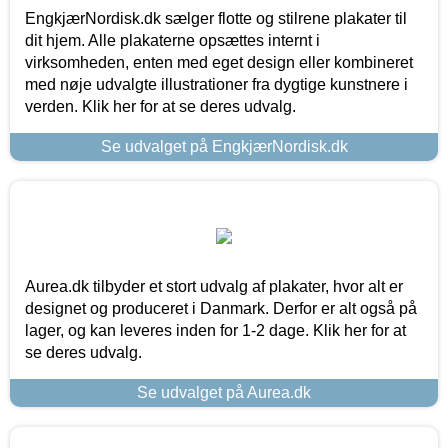
EngkjærNordisk.dk sælger flotte og stilrene plakater til
dit hjem. Alle plakaterne opsættes internt i
virksomheden, enten med eget design eller kombineret
med nøje udvalgte illustrationer fra dygtige kunstnere i
verden. Klik her for at se deres udvalg.
Se udvalget på EngkjærNordisk.dk
Aurea.dk tilbyder et stort udvalg af plakater, hvor alt er
designet og produceret i Danmark. Derfor er alt også på
lager, og kan leveres inden for 1-2 dage. Klik her for at
se deres udvalg.
Se udvalget på Aurea.dk