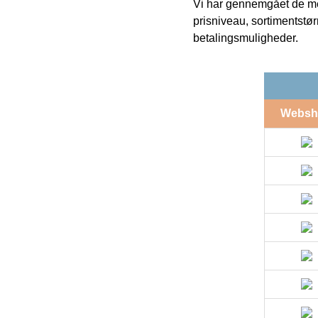
Vi har gennemgået de mes
prisniveau, sortimentstø
betalingsmuligheder.
Websh