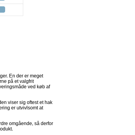
nger. En der er meget
ne på et valgfrit
leveringsmåde ved køb af
en viser sig oftest et hak
ring er utvivlsomt at
ordre omgående, så derfor
odukt.