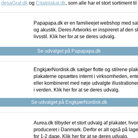
,
desaGraf.dk
og
Citatplakat.dk
, som alle har et stort sortiment ti
Papapapa.dk er en familieejet webshop med salg
og akustik. Deres Artworks er inspireret af den 
livsstil. Klik her for at se deres udvalg.
Se udvalget på Papapapa.dk
EngkjærNordisk.dk sælger flotte og stilrene plakat
plakaterne opsættes internt i virksomheden, en
eller kombineret med nøje udvalgte illustratione
i verden. Klik her for at se deres udvalg.
Se udvalget på EngkjærNordisk.dk
Aurea.dk tilbyder et stort udvalg af plakater, hvor
produceret i Danmark. Derfor er alt også på lage
for 1-2 dage. Klik her for at se deres udvalg.