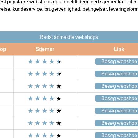
t populære webshops og anmeldt dem med stjerner fra 1 til 5 ud
rrelse, kundeservice, brugervenlighed, betingelser, leveringsfor
Bedst anmeldte webshops
op
Stjerner
Link
Besøg webshop
Besøg webshop
Besøg webshop
Besøg webshop
Besøg webshop
Besøg webshop
Besøg webshop