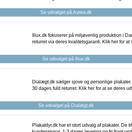
Se udvalget på Aurea.dk
Illux.dk fokuserer på miljøvenlig produktion i Da
returret via deres kvalitetsgaranti. Klik her for a
Se udvalget på Illux.dk
Dialægt.dk sælger sjove og personlige plakater.
30 dages fuld returret. Klik her for at se deres ud
Se udvalget på Dialægt.dk
Plakatdyr.dk har et stort udvalg af plakater. De t
kundeservice, 1-3 dages levering og fri fragt ved