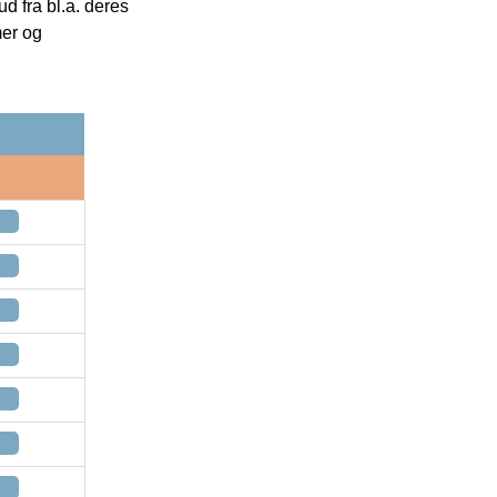
 fra bl.a. deres
mer og