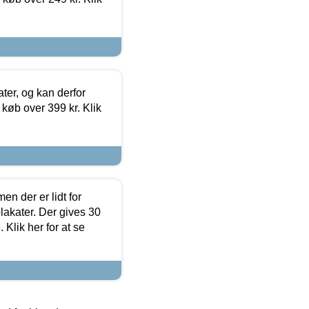
ter, og kan derfor
d køb over 399 kr. Klik
en der er lidt for
lakater. Der gives 30
Klik her for at se