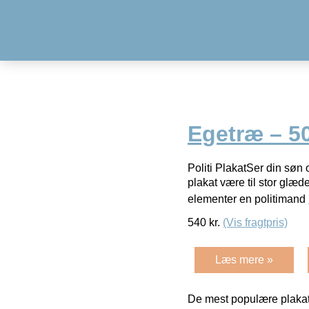
Egetræ – 5
Politi PlakatSer din søn 
plakat være til stor glæde
elementer en politimand
540
kr.
(Vis fragtpris)
Læs mere »
De mest populære plakat