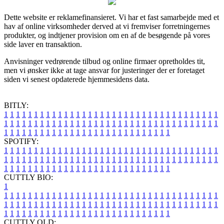
Dette website er reklamefinansieret. Vi har et fast samarbejde med et
hav af online virksomheder derved at vi fremviser forretningernes
produkter, og indtjener provision om en af de besøgende på vores
side laver en transaktion.
Anvisninger vedrørende tilbud og online firmaer opretholdes tit,
men vi ønsker ikke at tage ansvar for justeringer der er foretaget
siden vi senest opdaterede hjemmesidens data.
BITLY:
1
1
1
1
1
1
1
1
1
1
1
1
1
1
1
1
1
1
1
1
1
1
1
1
1
1
1
1
1
1
1
1
1
1
1
1
1
1
1
1
1
1
1
1
1
1
1
1
1
1
1
1
1
1
1
1
1
1
1
1
1
1
1
1
1
1
1
1
1
1
1
1
1
1
1
1
1
1
1
1
1
1
1
1
1
1
1
1
1
1
1
1
1
1
1
1
1
1
1
1
SPOTIFY:
1
1
1
1
1
1
1
1
1
1
1
1
1
1
1
1
1
1
1
1
1
1
1
1
1
1
1
1
1
1
1
1
1
1
1
1
1
1
1
1
1
1
1
1
1
1
1
1
1
1
1
1
1
1
1
1
1
1
1
1
1
1
1
1
1
1
1
1
1
1
1
1
1
1
1
1
1
1
1
1
1
1
1
1
1
1
1
1
1
1
1
1
1
1
1
1
1
1
1
1
CUTTLY BIO:
1
1
1
1
1
1
1
1
1
1
1
1
1
1
1
1
1
1
1
1
1
1
1
1
1
1
1
1
1
1
1
1
1
1
1
1
1
1
1
1
1
1
1
1
1
1
1
1
1
1
1
1
1
1
1
1
1
1
1
1
1
1
1
1
1
1
1
1
1
1
1
1
1
1
1
1
1
1
1
1
1
1
1
1
1
1
1
1
1
1
1
1
1
1
1
1
1
1
1
1
1
CUTTLY OLD: