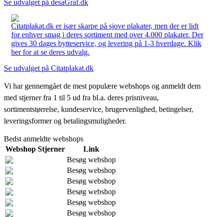
Se udvalget på desaGraf.dk
Citatplakat.dk er især skarpe på sjove plakater, men der er lidt
for enhver smag i deres sortiment med over 4.000 plakater. Der
gives 30 dages bytteservice, og levering på 1-3 hverdage. Klik
her for at se deres udvalg.
Se udvalget på Citatplakat.dk
Vi har gennemgået de mest populære webshops og anmeldt dem
med stjerner fra 1 til 5 ud fra bl.a. deres prisniveau,
sortimentstørrelse, kundeservice, brugervenlighed, betingelser,
leveringsformer og betalingsmuligheder.
Bedst anmeldte webshops
Webshop
Stjerner
Link
Besøg webshop
Besøg webshop
Besøg webshop
Besøg webshop
Besøg webshop
Besøg webshop