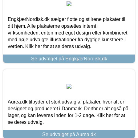
EngkjærNordisk.dk sælger flotte og stilrene plakater til
dit hjem. Alle plakaterne opsættes internt i
virksomheden, enten med eget design eller kombineret
med nøje udvalgte illustrationer fra dygtige kunstnere i
verden. Klik her for at se deres udvalg.
Se udvalget på EngkjærNordisk.dk
Aurea.dk tilbyder et stort udvalg af plakater, hvor alt er
designet og produceret i Danmark. Derfor er alt også på
lager, og kan leveres inden for 1-2 dage. Klik her for at
se deres udvalg.
Se udvalget på Aurea.dk